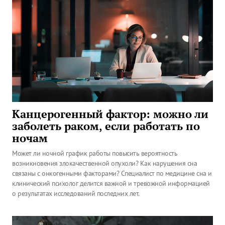
Канцерогенный фактор: можно ли
заболеть раком, если работать по
ночам
Может ли ночной график работы повысить вероятность
возникновения злокачественной опухоли? Как нарушения сна
связаны с онкогенными факторами? Специалист по медицине сна и
клинический психолог делится важной и тревожной информацией
о результатах исследований последних лет.