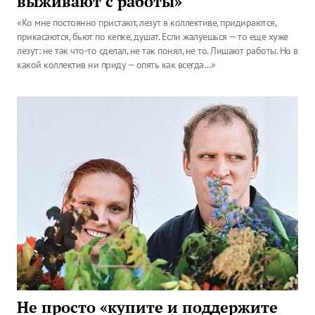
выживают с работы»
«Ко мне постоянно пристают, лезут в коллективе, придираются,
прикасаются, бьют по кепке, душат. Если жалуешься — то еще хуже
лезут: не так что-то сделал, не так понял, не то. Лишают работы. Но в
какой коллектив ни приду — опять как всегда…»
Не просто «купите и поддержите