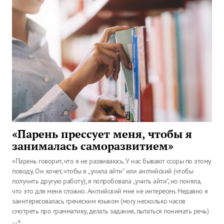
«Парень прессует меня, чтобы я
занималась саморазвитием»
«Парень говорит, что я не развиваюсь. У нас бывают ссоры по этому
поводу. Он хочет, чтобы я „учила айти“ или английский (чтобы
получить другую работу), я попробовала „учить айти“, но поняла,
что это для меня сложно. Английский мне не интересен. Недавно я
заинтересовалась греческим языком (могу несколько часов
смотреть про грамматику, делать задания, пытаться понимать речь)
…»