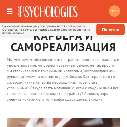
ТЕСТЫ
На информационном ресурсе применяются
cookie-файлы
.
Понятно
Оставаясь на сайте, вы подтверждаете свое согласие на их
КАРЬЕРА И
использование.
САМОРЕАЛИЗАЦИЯ
Мы мечтаем, чтобы помимо денег работа приносила радость и
удовлетворение, но обрести заветный баланс не так просто:
мы сталкиваемся с токсичными коллегами, несправедливыми
руководителями и жесткими дедлайнами. Как справиться со
стрессом, какие качества необходимы, чтобы стать
успешными? Откуда взять мотивацию, если с каждым днем все
сложнее заставить себя ходить на работу? А может, пора
сменить компанию, а то и вовсе сферу деятельности?