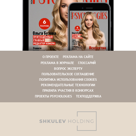
О ПРОЕКТЕ
РЕКЛАМА НА САЙТЕ
РЕКЛАМА В ЖУРНАЛЕ
ГЛОССАРИЙ
ВОПРОС ЭКСПЕРТУ
ПОЛЬЗОВАТЕЛЬСКОЕ СОГЛАШЕНИЕ
ПОЛИТИКА ИСПОЛЬЗОВАНИЯ COOKIES
РЕКОМЕНДАТЕЛЬНЫЕ ТЕХНОЛОГИИ
ПРАВИЛА УЧАСТИЯ В КОНКУРСАХ
ПРОЕКТЫ PSYCHOLOGIES
ТЕХПОДДЕРЖКА