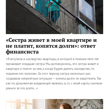
«Сестра живет в моей квартире и
не платит, копятся долги»: ответ
финансиста
«Я вступила в наследство квартиры, в которой в течение пяти лет
проживает младшая сестра. Мы договорились, что сестра живет в
квартире и платит за нее, а когда будем делить наследство, то
поделим его пополам. За этот период сестра несколько раз
создавала неприятные ситуации — копила долги по квартплате. Так
как по документам владелицей являюсь я, то с моей карты снимали
деньги за эти долги…»