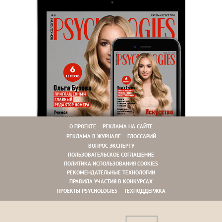
О ПРОЕКТЕ
РЕКЛАМА НА САЙТЕ
РЕКЛАМА В ЖУРНАЛЕ
ГЛОССАРИЙ
ВОПРОС ЭКСПЕРТУ
ПОЛЬЗОВАТЕЛЬСКОЕ СОГЛАШЕНИЕ
ПОЛИТИКА ИСПОЛЬЗОВАНИЯ COOKIES
РЕКОМЕНДАТЕЛЬНЫЕ ТЕХНОЛОГИИ
ПРАВИЛА УЧАСТИЯ В КОНКУРСАХ
ПРОЕКТЫ PSYCHOLOGIES
ТЕХПОДДЕРЖКА