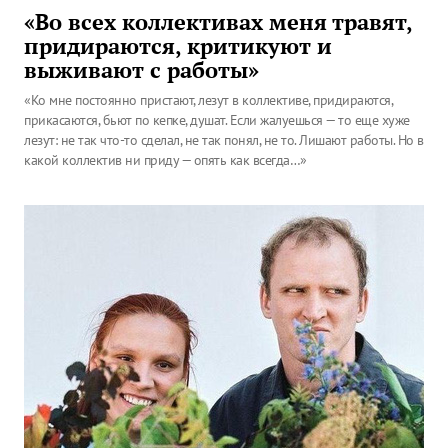
«Во всех коллективах меня травят,
придираются, критикуют и
выживают с работы»
«Ко мне постоянно пристают, лезут в коллективе, придираются,
прикасаются, бьют по кепке, душат. Если жалуешься — то еще хуже
лезут: не так что-то сделал, не так понял, не то. Лишают работы. Но в
какой коллектив ни приду — опять как всегда…»