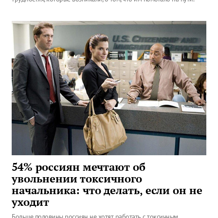
54% россиян мечтают об
увольнении токсичного
начальника: что делать, если он не
уходит
Больше половины россиян не хотят работать с токсичным