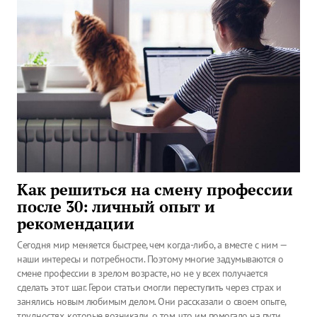
Как решиться на смену профессии
после 30: личный опыт и
рекомендации
Сегодня мир меняется быстрее, чем когда-либо, а вместе с ним —
наши интересы и потребности. Поэтому многие задумываются о
смене профессии в зрелом возрасте, но не у всех получается
сделать этот шаг. Герои статьи смогли переступить через страх и
занялись новым любимым делом. Они рассказали о своем опыте,
трудностях, которые возникали, о том, что им помогало на пути.