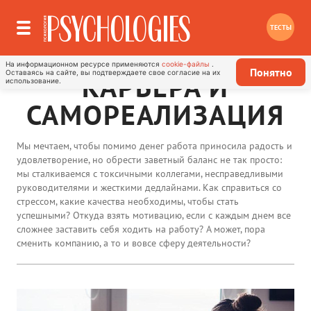
ТЕСТЫ
На информационном ресурсе применяются
cookie-файлы
.
Понятно
Оставаясь на сайте, вы подтверждаете свое согласие на их
КАРЬЕРА И
использование.
САМОРЕАЛИЗАЦИЯ
Мы мечтаем, чтобы помимо денег работа приносила радость и
удовлетворение, но обрести заветный баланс не так просто:
мы сталкиваемся с токсичными коллегами, несправедливыми
руководителями и жесткими дедлайнами. Как справиться со
стрессом, какие качества необходимы, чтобы стать
успешными? Откуда взять мотивацию, если с каждым днем все
сложнее заставить себя ходить на работу? А может, пора
сменить компанию, а то и вовсе сферу деятельности?