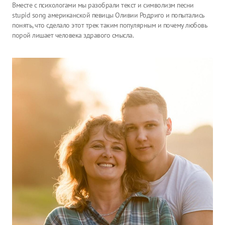
Вместе с психологами мы разобрали текст и символизм песни
stupid song американской певицы Оливии Родриго и попытались
понять, что сделало этот трек таким популярным и почему любовь
порой лишает человека здравого смысла.