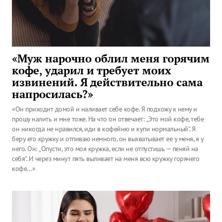
«Муж нарочно облил меня горячим
кофе, ударил и требует моих
извинений. Я действительно сама
напросилась?»
«Он приходит домой и наливает себе кофе. Я подхожу к нему и
прошу налить и мне тоже. На что он отвечает: „Это мой кофе, тебе
он никогда не нравился, иди в кофейню и купи нормальный“. Я
беру его кружку и отпиваю немного, он выхватывает ее у меня, я у
него. Он: „Опусти, это моя кружка, если не отпустишь — пеняй на
себя“. И через минут пять выливает на меня всю кружку горячего
кофе…»