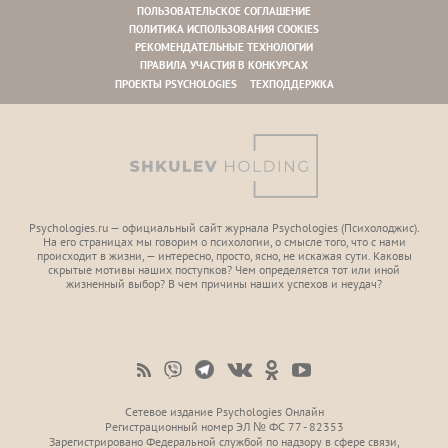
ПОЛЬЗОВАТЕЛЬСКОЕ СОГЛАШЕНИЕ
ПОЛИТИКА ИСПОЛЬЗОВАНИЯ COOKIES
РЕКОМЕНДАТЕЛЬНЫЕ ТЕХНОЛОГИИ
ПРАВИЛА УЧАСТИЯ В КОНКУРСАХ
ПРОЕКТЫ PSYCHOLOGIES
ТЕХПОДДЕРЖКА
Psychologies.ru — официальный сайт журнала Psychologies (Психoлоджиc).
На его страницах мы говорим о психологии, о смысле того, что с нами
происходит в жизни, — интересно, просто, ясно, не искажая сути. Каковы
скрытые мотивы наших поступков? Чем определяется тот или иной
жизненный выбор? В чем причины наших успехов и неудач?
Сетевое издание Psychologies Онлайн
Регистрационный номер ЭЛ № ФС 77 - 82353
Зарегистрировано Федеральной службой по надзору в сфере связи,