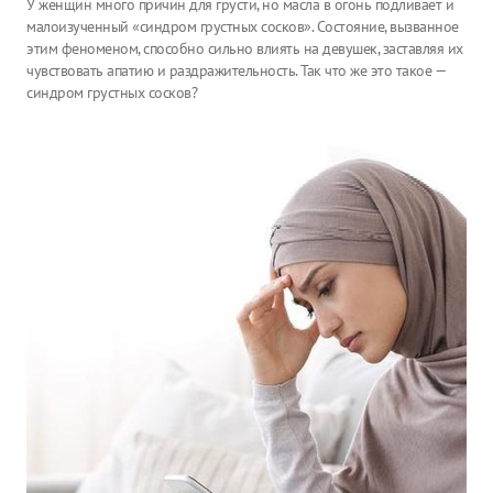
У женщин много причин для грусти, но масла в огонь подливает и
малоизученный «синдром грустных сосков». Состояние, вызванное
этим феноменом, способно сильно влиять на девушек, заставляя их
чувствовать апатию и раздражительность. Так что же это такое —
синдром грустных сосков?