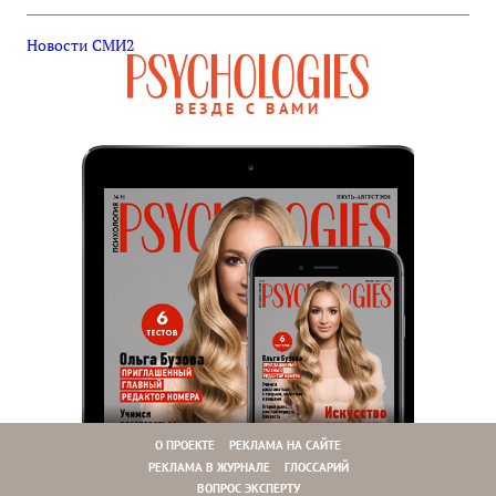
Новости СМИ2
ВЕЗДЕ С ВАМИ
О ПРОЕКТЕ
РЕКЛАМА НА САЙТЕ
РЕКЛАМА В ЖУРНАЛЕ
ГЛОССАРИЙ
ВОПРОС ЭКСПЕРТУ