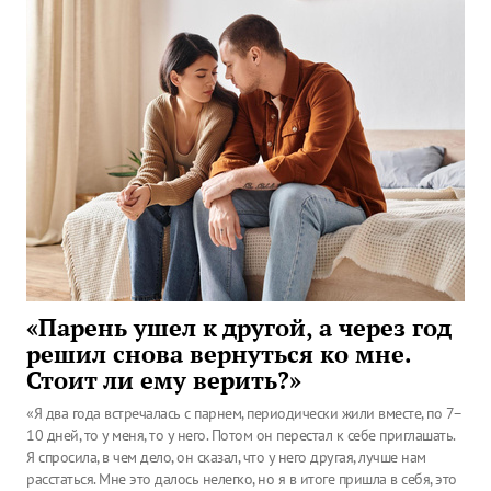
«Парень ушел к другой, а через год
решил снова вернуться ко мне.
Стоит ли ему верить?»
«Я два года встречалась с парнем, периодически жили вместе, по 7–
10 дней, то у меня, то у него. Потом он перестал к себе приглашать.
Я спросила, в чем дело, он сказал, что у него другая, лучше нам
расстаться. Мне это далось нелегко, но я в итоге пришла в себя, это