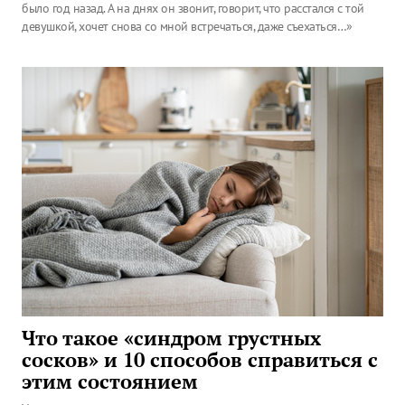
было год назад. А на днях он звонит, говорит, что расстался с той
девушкой, хочет снова со мной встречаться, даже съехаться…»
Что такое «синдром грустных
сосков» и 10 способов справиться с
этим состоянием