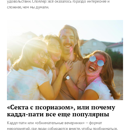
удовольствии. Спойлер: всё оказалось гораздо интереснее и
сложнее, чем мы думали.
«Секта с псориазом», или почему
каддл-пати все еще популярны
Каддл-пати или «обнимательные вечеринки» — формат
мероприятий, где люди собираются вместе, чтобы пообниматься.