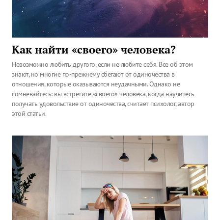
Как найти «своего» человека?
Невозможно любить другого, если не любите себя. Все об этом
знают, но многие по-прежнему сбегают от одиночества в
отношения, которые оказываются неудачными. Однако не
сомневайтесь: вы встретите «своего» человека, когда научитесь
получать удовольствие от одиночества, считает психолог, автор
этой статьи.