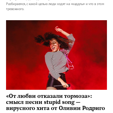
Разбираемся, с какой целью люди ходят на «каддлы» и что в этом
тревожного.
«От любви отказали тормоза»:
смысл песни stupid song —
вирусного хита от Оливии Родриго