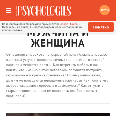
ТЕСТЫ
На информационном ресурсе применяются
cookie-файлы
.
Понятно
Оставаясь на сайте, вы подтверждаете свое согласие на их
МУЖЧИНА И
использование.
ЖЕНЩИНА
Отношения в паре - это непрерывный поиск баланса, процесс
взаимных уступок, проверка личных границ, игра, в которой
партнеры меняются ролями. Как встретить любовь и как
понять, что именно с этим человеком получится построить
гармоничные и крепкие отношения? Почему одним везет,
другим же попадаются ненадежные партнеры? Как понять, что
любовь уже давно переросла в зависимость? Как отпустить
старые отношения и как не повторить ошибок с новым
партнером?