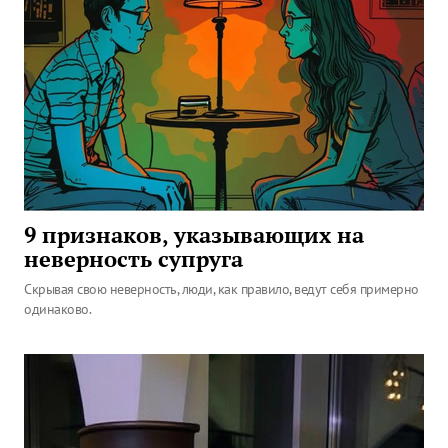
9 признаков, указывающих на
неверность супруга
Скрывая свою неверность, люди, как правило, ведут себя примерно
одинаково.