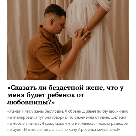
«Сказать ли бездетной жене, что у
меня будет ребенок от
любовницы?»
«Женат 7 лет, у жены бесплодие. Любовницу завел по случаю, ничего
не планировал, а тут она говорит, что беременна от меня. Согласна
на любые анализы. Я сразу сказал, что не женюсь, никаких разводов
не будет. И отношений дальше не хочу. А ребенка хочу, очень!»