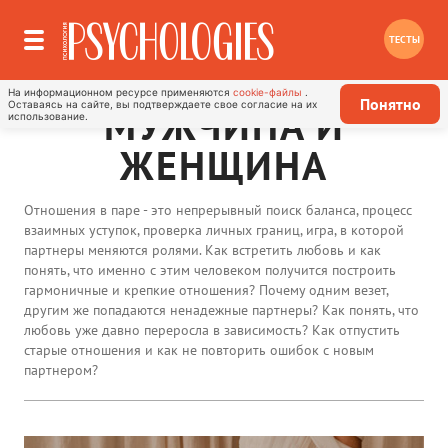
ТЕСТЫ
На информационном ресурсе применяются
cookie-файлы
.
Понятно
Оставаясь на сайте, вы подтверждаете свое согласие на их
МУЖЧИНА И
использование.
ЖЕНЩИНА
Отношения в паре - это непрерывный поиск баланса, процесс
взаимных уступок, проверка личных границ, игра, в которой
партнеры меняются ролями. Как встретить любовь и как
понять, что именно с этим человеком получится построить
гармоничные и крепкие отношения? Почему одним везет,
другим же попадаются ненадежные партнеры? Как понять, что
любовь уже давно переросла в зависимость? Как отпустить
старые отношения и как не повторить ошибок с новым
партнером?