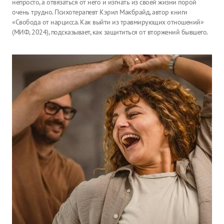
непросто, а отвязаться от него и изгнать из своей жизни порой
очень трудно. Психотерапевт Кэрил Макбрайд, автор книги
«Свобода от нарцисса. Как выйти из травмирующих отношений»
(МИФ, 2024), подсказывает, как защититься от вторжений бывшего.