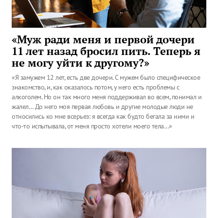
«Муж ради меня и первой дочери
11 лет назад бросил пить. Теперь я
не могу уйти к другому?»
«Я замужем 12 лет, есть две дочери. С мужем было специфическое
знакомство, и, как оказалось потом, у него есть проблемы с
алкоголем. Но он так много меня поддерживал во всем, понимал и
жалел… До него моя первая любовь и другие молодые люди не
относились ко мне всерьез: я всегда как будто бегала за ними и
что-то испытывала, от меня просто хотели моего тела…»