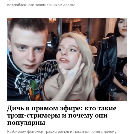
возлюбленного зашла слишком далеко.
Дичь в прямом эфире: кто такие
трэш-стримеры и почему они
популярны
Разбираем феномен трэш-стримов и пытаемся понять, почему