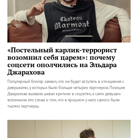
«Постельный карлик-террорист
возомнил себя царем»: почему
соцсети ополчились на Эльдара
Джарахова
Популярный блогер заявил, что не будет вступать в отношения с
девушками, у которых было больше четырех партнеров. Позиция
Джарахова вызвала шквал критики в соцсетях, а сами девушки
вспомнили его слова о том, что в прошлом у него самого были
тысячи партнерш.