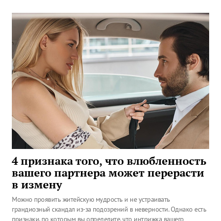
4 признака того, что влюбленность
вашего партнера может перерасти
в измену
Можно проявить житейскую мудрость и не устраивать
грандиозный скандал из-за подозрений в неверности. Однако есть
признаки, по которым вы определите, что интрижка вашего