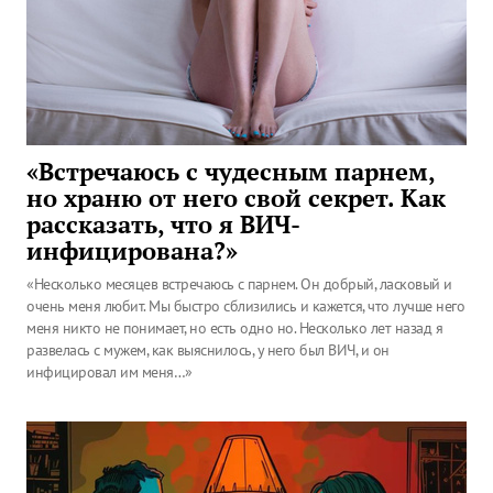
«Встречаюсь с чудесным парнем,
но храню от него свой секрет. Как
рассказать, что я ВИЧ-
инфицирована?»
«Несколько месяцев встречаюсь с парнем. Он добрый, ласковый и
очень меня любит. Мы быстро сблизились и кажется, что лучше него
меня никто не понимает, но есть одно но. Несколько лет назад я
развелась с мужем, как выяснилось, у него был ВИЧ, и он
инфицировал им меня…»