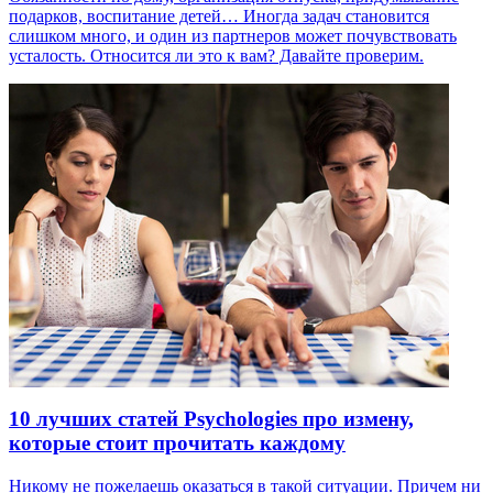
подарков, воспитание детей… Иногда задач становится
слишком много, и один из партнеров может почувствовать
усталость. Относится ли это к вам? Давайте проверим.
10 лучших статей Psychologies про измену,
которые стоит прочитать каждому
Никому не пожелаешь оказаться в такой ситуации. Причем ни