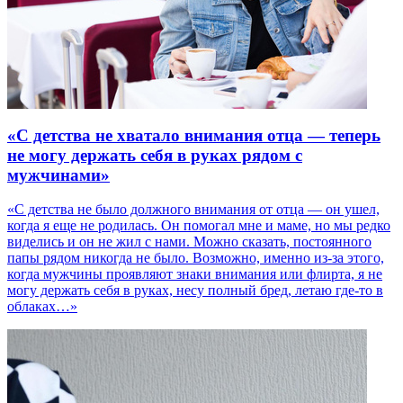
«С детства не хватало внимания отца — теперь
не могу держать себя в руках рядом с
мужчинами»
«С детства не было должного внимания от отца — он ушел,
когда я еще не родилась. Он помогал мне и маме, но мы редко
виделись и он не жил с нами. Можно сказать, постоянного
папы рядом никогда не было. Возможно, именно из-за этого,
когда мужчины проявляют знаки внимания или флирта, я не
могу держать себя в руках, несу полный бред, летаю где-то в
облаках…»