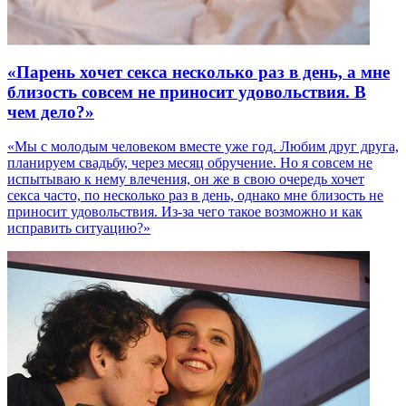
«Парень хочет секса несколько раз в день, а мне
близость совсем не приносит удовольствия. В
чем дело?»
«Мы с молодым человеком вместе уже год. Любим друг друга,
планируем свадьбу, через месяц обручение. Но я совсем не
испытываю к нему влечения, он же в свою очередь хочет
секса часто, по несколько раз в день, однако мне близость не
приносит удовольствия. Из-за чего такое возможно и как
исправить ситуацию?»