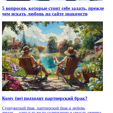
5 вопросов, которые стоит себе задать, прежде
чем искать любовь на сайте знакомств
Кому (не) подходит партнерский брак?
Супружеский брак, партнерский брак и любовь
зрелая — одно и то же по содержанию и смыслу, уверена