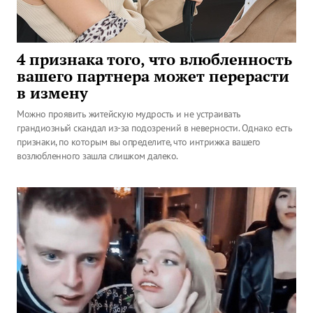
4 признака того, что влюбленность
вашего партнера может перерасти
в измену
Можно проявить житейскую мудрость и не устраивать
грандиозный скандал из-за подозрений в неверности. Однако есть
признаки, по которым вы определите, что интрижка вашего
возлюбленного зашла слишком далеко.