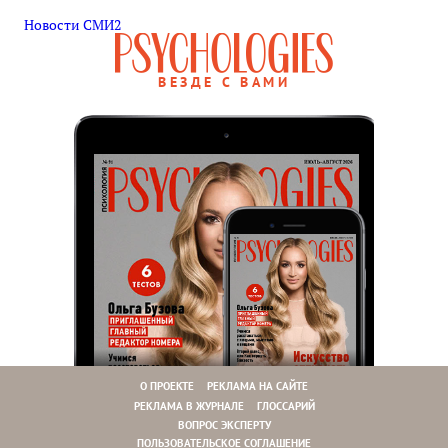
Новости СМИ2
ВЕЗДЕ С ВАМИ
О ПРОЕКТЕ
РЕКЛАМА НА САЙТЕ
РЕКЛАМА В ЖУРНАЛЕ
ГЛОССАРИЙ
ВОПРОС ЭКСПЕРТУ
ПОЛЬЗОВАТЕЛЬСКОЕ СОГЛАШЕНИЕ