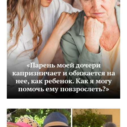
«Парень моей дочери
капризничает и обижается на
нее, как ребенок. Как я могу
помочь ему повзрослеть?»