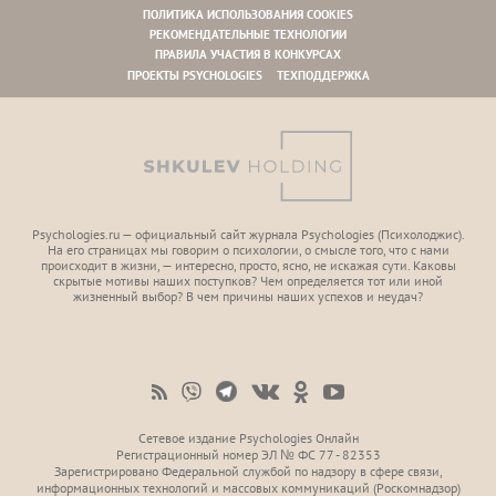
ПОЛИТИКА ИСПОЛЬЗОВАНИЯ COOKIES
РЕКОМЕНДАТЕЛЬНЫЕ ТЕХНОЛОГИИ
ПРАВИЛА УЧАСТИЯ В КОНКУРСАХ
ПРОЕКТЫ PSYCHOLOGIES
ТЕХПОДДЕРЖКА
Psychologies.ru — официальный сайт журнала Psychologies (Психoлоджиc).
На его страницах мы говорим о психологии, о смысле того, что с нами
происходит в жизни, — интересно, просто, ясно, не искажая сути. Каковы
скрытые мотивы наших поступков? Чем определяется тот или иной
жизненный выбор? В чем причины наших успехов и неудач?
Сетевое издание Psychologies Онлайн
Регистрационный номер ЭЛ № ФС 77 - 82353
Зарегистрировано Федеральной службой по надзору в сфере связи,
информационных технологий и массовых коммуникаций (Роскомнадзор)