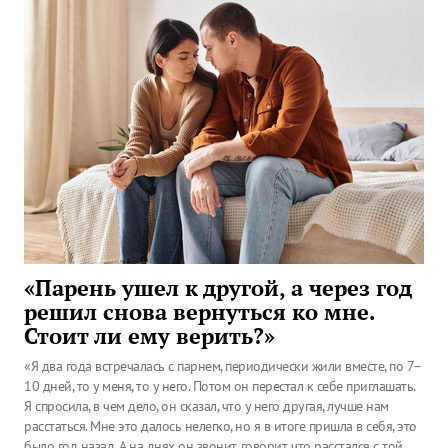
«Парень ушел к другой, а через год
решил снова вернуться ко мне.
Стоит ли ему верить?»
«Я два года встречалась с парнем, периодически жили вместе, по 7–
10 дней, то у меня, то у него. Потом он перестал к себе приглашать.
Я спросила, в чем дело, он сказал, что у него другая, лучше нам
расстаться. Мне это далось нелегко, но я в итоге пришла в себя, это
было год назад. А на днях он звонит, говорит, что расстался с той