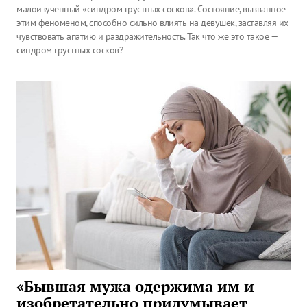
малоизученный «синдром грустных сосков». Состояние, вызванное
этим феноменом, способно сильно влиять на девушек, заставляя их
чувствовать апатию и раздражительность. Так что же это такое —
синдром грустных сосков?
«Бывшая мужа одержима им и
изобретательно придумывает