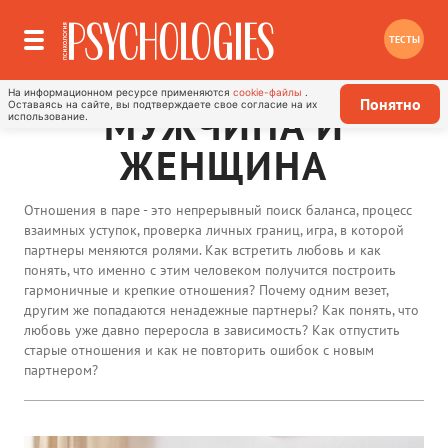
ТЕСТЫ
На информационном ресурсе применяются
cookie-файлы
.
Понятно
Оставаясь на сайте, вы подтверждаете свое согласие на их
МУЖЧИНА И
использование.
ЖЕНЩИНА
Отношения в паре - это непрерывный поиск баланса, процесс
взаимных уступок, проверка личных границ, игра, в которой
партнеры меняются ролями. Как встретить любовь и как
понять, что именно с этим человеком получится построить
гармоничные и крепкие отношения? Почему одним везет,
другим же попадаются ненадежные партнеры? Как понять, что
любовь уже давно переросла в зависимость? Как отпустить
старые отношения и как не повторить ошибок с новым
партнером?