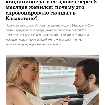
кондиционера, а ее вдовец через 8
месяцев женился: почему это
спровоцировало скандал в
Казахстане?
Пользователи соцсетей осудили вдовца Улданы Мырзуан — 23-
летней девушки-фельдшера, которая погибла в результате
несчастного случая. Мужчина женился на ее коллеге спустя 8
месяцев после смерти бывшей жены — и это, по мнению
комментаторов, неуважение к ее памяти.