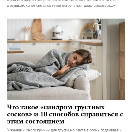
девушкой, хочет снова со мной встречаться, даже съехаться…»
Что такое «синдром грустных
сосков» и 10 способов справиться с
этим состоянием
У женщин много причин для грусти, но масла в огонь подливает и