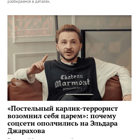
разбираемся в деталях.
«Постельный карлик-террорист
возомнил себя царем»: почему
соцсети ополчились на Эльдара
Джарахова