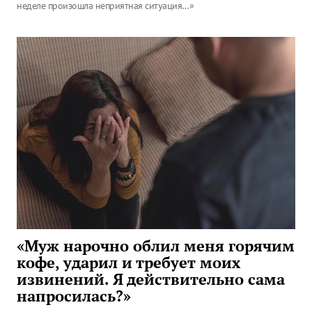
неделе произошла неприятная ситуация…»
«Муж нарочно облил меня горячим
кофе, ударил и требует моих
извинений. Я действительно сама
напросилась?»