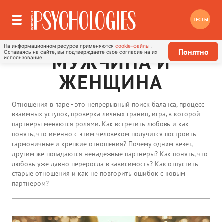
ТЕСТЫ
На информационном ресурсе применяются
cookie-файлы
.
Понятно
Оставаясь на сайте, вы подтверждаете свое согласие на их
МУЖЧИНА И
использование.
ЖЕНЩИНА
Отношения в паре - это непрерывный поиск баланса, процесс
взаимных уступок, проверка личных границ, игра, в которой
партнеры меняются ролями. Как встретить любовь и как
понять, что именно с этим человеком получится построить
гармоничные и крепкие отношения? Почему одним везет,
другим же попадаются ненадежные партнеры? Как понять, что
любовь уже давно переросла в зависимость? Как отпустить
старые отношения и как не повторить ошибок с новым
партнером?