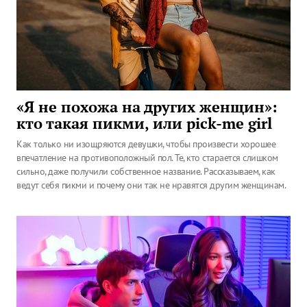
«Я не похожа на других женщин»:
кто такая пикми, или pick-me girl
Как только ни изощряются девушки, чтобы произвести хорошее
впечатление на противоположный пол. Те, кто старается слишком
сильно, даже получили собственное название. Рассказываем, как
ведут себя пикми и почему они так не нравятся другим женщинам.