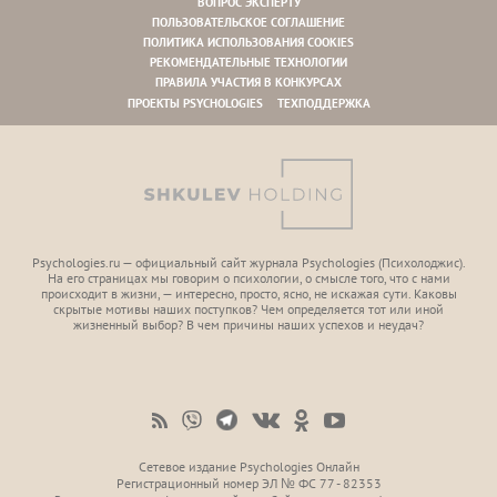
ВОПРОС ЭКСПЕРТУ
ПОЛЬЗОВАТЕЛЬСКОЕ СОГЛАШЕНИЕ
ПОЛИТИКА ИСПОЛЬЗОВАНИЯ COOKIES
РЕКОМЕНДАТЕЛЬНЫЕ ТЕХНОЛОГИИ
ПРАВИЛА УЧАСТИЯ В КОНКУРСАХ
ПРОЕКТЫ PSYCHOLOGIES
ТЕХПОДДЕРЖКА
Psychologies.ru — официальный сайт журнала Psychologies (Психoлоджиc).
На его страницах мы говорим о психологии, о смысле того, что с нами
происходит в жизни, — интересно, просто, ясно, не искажая сути. Каковы
скрытые мотивы наших поступков? Чем определяется тот или иной
жизненный выбор? В чем причины наших успехов и неудач?
Сетевое издание Psychologies Онлайн
Регистрационный номер ЭЛ № ФС 77 - 82353