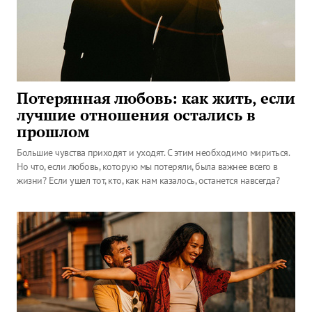
Потерянная любовь: как жить, если
лучшие отношения остались в
прошлом
Большие чувства приходят и уходят. С этим необходимо мириться.
Но что, если любовь, которую мы потеряли, была важнее всего в
жизни? Если ушел тот, кто, как нам казалось, останется навсегда?