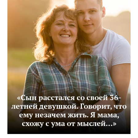
«Сын расстался со своей 36-
летней девушкой. Говорит, что
ему незачем жить. Я мама,
схожу с ума от мыслей…»