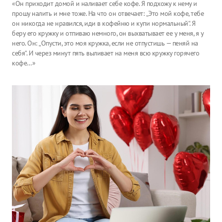
«Он приходит домой и наливает себе кофе. Я подхожу к нему и
прошу налить и мне тоже. На что он отвечает: „Это мой кофе, тебе
он никогда не нравился, иди в кофейню и купи нормальный“. Я
беру его кружку и отпиваю немного, он выхватывает ее у меня, я у
него. Он: „Опусти, это моя кружка, если не отпустишь — пеняй на
себя“. И через минут пять выливает на меня всю кружку горячего
кофе…»