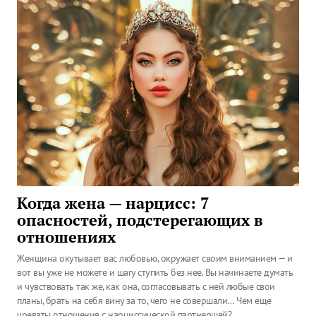
Когда жена — нарцисс: 7
опасностей, подстерегающих в
отношениях
Женщина окутывает вас любовью, окружает своим вниманием — и
вот вы уже не можете и шагу ступить без нее. Вы начинаете думать
и чувствовать так же, как она, согласовывать с ней любые свои
планы, брать на себя вину за то, чего не совершали… Чем еще
чреваты отношения с нарциссической партнершей?