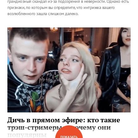
грандиозный скандал из-за подозрений в неверности. Однако есть
признаки, по которым вы определите, что интрижка вашего
возлюбленного зашла слишком далеко.
Дичь в прямом эфире: кто такие
трэш-стримеры и почему они
популярны
ПОКАЗАТЬ