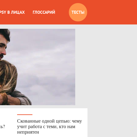
PSY В ЛИЦАХ
ГЛОССАРИЙ
ТЕСТЫ
Скованные одной цепью: чему
нь?
учит работа с теми, кто нам
неприятен