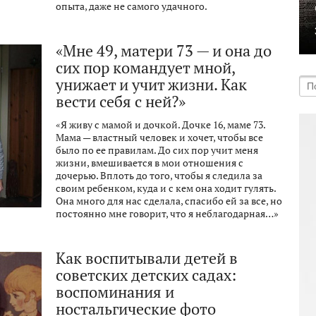
опыта, даже не самого удачного.
«Мне 49, матери 73 — и она до
сих пор командует мной,
унижает и учит жизни. Как
вести себя с ней?»
«Я живу с мамой и дочкой. Дочке 16, маме 73.
Мама — властный человек и хочет, чтобы все
было по ее правилам. До сих пор учит меня
жизни, вмешивается в мои отношения с
дочерью. Вплоть до того, чтобы я следила за
своим ребенком, куда и с кем она ходит гулять.
Она много для нас сделала, спасибо ей за все, но
постоянно мне говорит, что я неблагодарная…»
Как воспитывали детей в
советских детских садах:
воспоминания и
ностальгические фото