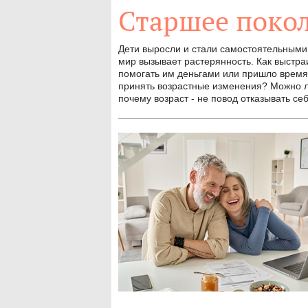
Старшее поко
Дети выросли и стали самостоятельным
мир вызывает растерянность. Как выстр
помогать им деньгами или пришло время
принять возрастные изменения? Можно ли
почему возраст - не повод отказывать се