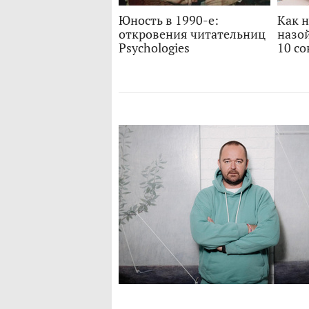
Юность в 1990-е:
Как н
откровения читательниц
назо
Psychologies
10 со