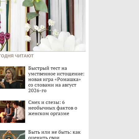
ГОДНЯ ЧИТАЮТ
Быстрый тест на
умственное истощение:
новая игра «Ромашка»
со словами на август
2026-го
Смех и слезы: 6
необычных фактов о
женском оргазме
Быть или не быть: как
оценить свои