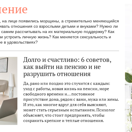
ление
и, на лице появились морщины, а стремительно меняющийся
аивать отношения со взрослыми детьми и внуками? Нужно ли
 самим рассчитывать на их материальную поддержку? Как
 устроить личную жизнь? Как меняется сексуальность и
бе в удовольствиях?
Долго и счастливо: 6 советов,
как выйти на пенсию и не
разрушить отношения
Да, рано или поздно это случится с каждым:
уход с работы, новая жизнь на пенсии, море
свободного времени и… постоянное
присутствие дома, рядом с вами, мужа или жены.
И это, как многие вдруг для себя выясняют,
может стать серьезным испытанием. Психолог
объясняет, что стоит предпринять, чтобы
сохранить крепкие и теплые отношения.