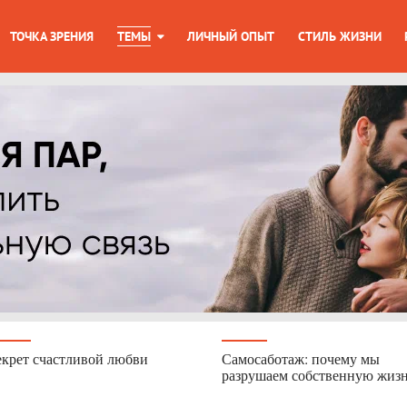
ТОЧКА ЗРЕНИЯ
ТЕМЫ
ЛИЧНЫЙ ОПЫТ
СТИЛЬ ЖИЗНИ
крет счастливой любви
Самосаботаж: почему мы
разрушаем собственную жиз