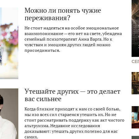
Можно ли понять чужие
переживания?
Не стоит надеяться на особое эмоциональное
взаимопонимание — его нет на свете, убеждена
семейный психотерапевт Анна Варга. Но к
чувствам и эмоциям других людей можно
присоединиться.
СЕ
Утешайте других — это делает
вас сильнее
Когда близкие приходят к нам со своей болью,
мы изо всех сил стараемся утешить их. Но не
стоит рассматривать поддержку как акт чистого
альтруизма. Недавние исследования
доказывают: утешать других полезно для нас
самих.