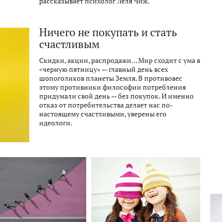
рассказывает психолог Леля Чиж.
Ничего не покупать и стать
счастливым
Скидки, акции, распродажи… Мир сходит с ума в
«черную пятницу» — главный день всех
шопоголиков планеты Земля. В противовес
этому противники философии потребления
придумали свой день — без покупок. И именно
отказ от потребительства делает нас по-
настоящему счастливыми, уверены его
идеологи.