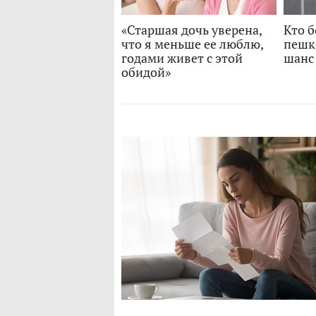
«Старшая дочь уверена,
Кто 
что я меньше ее люблю,
пешк
годами живет с этой
шанс 
обидой»