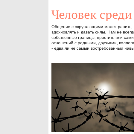
Человек среди
Общение с окружающими может ранить, за
вдохновлять и давать силы. Нам не всегд
собственные границы, простить или сами
отношений с родными, друзьями, коллег
- едва ли не самый востребованный нав