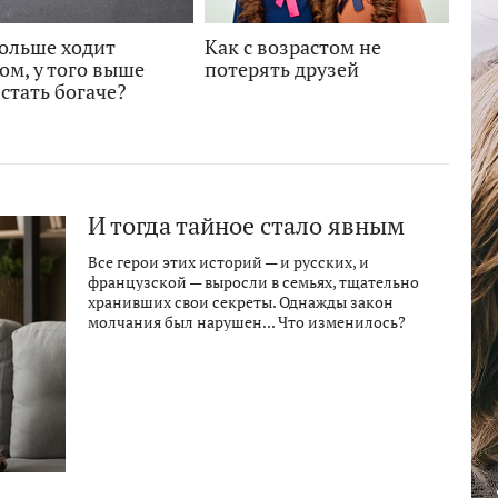
больше ходит
Как с возрастом не
ом, у того выше
потерять друзей
стать богаче?
И тогда тайное стало явным
Все герои этих историй — и русских, и
французской — выросли в семьях, тщательно
хранивших свои секреты. Однажды закон
молчания был нарушен... Что изменилось?