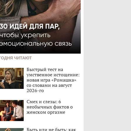
ГОДНЯ ЧИТАЮТ
Быстрый тест на
умственное истощение:
новая игра «Ромашка»
со словами на август
2026-го
Смех и слезы: 6
необычных фактов о
женском оргазме
Быть или не быть: как