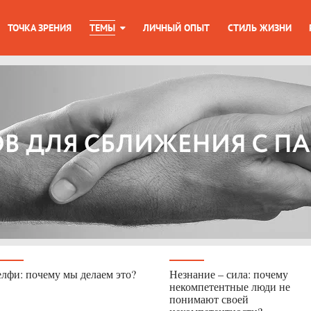
ТОЧКА ЗРЕНИЯ
ТЕМЫ
ЛИЧНЫЙ ОПЫТ
СТИЛЬ ЖИЗНИ
лфи: почему мы делаем это?
Незнание – сила: почему
некомпетентные люди не
понимают своей