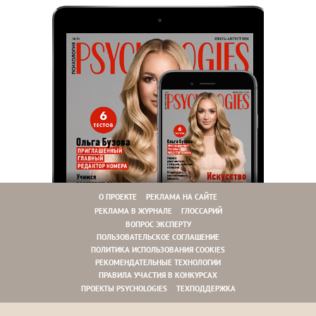
О ПРОЕКТЕ
РЕКЛАМА НА САЙТЕ
РЕКЛАМА В ЖУРНАЛЕ
ГЛОССАРИЙ
ВОПРОС ЭКСПЕРТУ
ПОЛЬЗОВАТЕЛЬСКОЕ СОГЛАШЕНИЕ
ПОЛИТИКА ИСПОЛЬЗОВАНИЯ COOKIES
РЕКОМЕНДАТЕЛЬНЫЕ ТЕХНОЛОГИИ
ПРАВИЛА УЧАСТИЯ В КОНКУРСАХ
ПРОЕКТЫ PSYCHOLOGIES
ТЕХПОДДЕРЖКА