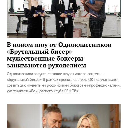
В новом шоу от Одноклассников
«Брутальный бисер»
мужественные боксеры
занимаются рукоделием
Одноклассники запускают новое шоу от автора соцсети —
«Брутальный бисер». В рамках проекта блогеры ОК получат шанс
сразиться с именитыми российскими боксерами-профессионалами,
участниками «Бойцовского клуба РЕН ТВ».