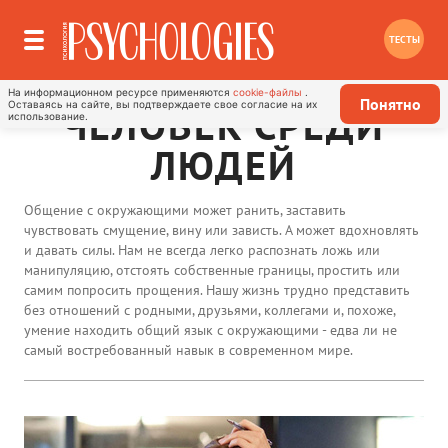
ТЕСТЫ
На информационном ресурсе применяются
cookie-файлы
.
Понятно
Оставаясь на сайте, вы подтверждаете свое согласие на их
ЧЕЛОВЕК СРЕДИ
использование.
ЛЮДЕЙ
Общение с окружающими может ранить, заставить
чувствовать смущение, вину или зависть. А может вдохновлять
и давать силы. Нам не всегда легко распознать ложь или
манипуляцию, отстоять собственные границы, простить или
самим попросить прощения. Нашу жизнь трудно представить
без отношений с родными, друзьями, коллегами и, похоже,
умение находить общий язык с окружающими - едва ли не
самый востребованный навык в современном мире.