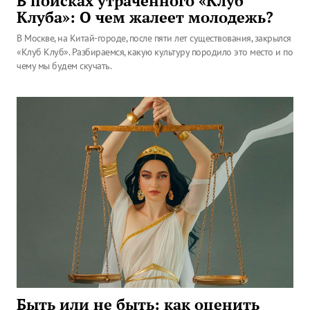
В поисках утраченного «Клуб
Клуба»: О чем жалеет молодежь?
В Москве, на Китай-городе, после пяти лет существования, закрылся
«Клуб Клуб». Разбираемся, какую культуру породило это место и по
чему мы будем скучать.
Быть или не быть: как оценить