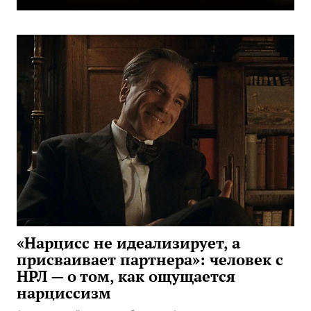
«Нарцисс не идеализирует, а
присваивает партнера»: человек с
НРЛ — о том, как ощущается
нарциссизм