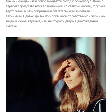
Какими ожиданиями сопровождается поход к психологу? Обычно
терапевт представляется волшебником со связкой ключей, голубым
вертолетом и разнообразными спасательными жилетами-
техниками. Однако до тех пор, пока ключ от собственной жизни мы
ищем в чужом кармане, нам не открыть дверь в долгожданное
счастье.