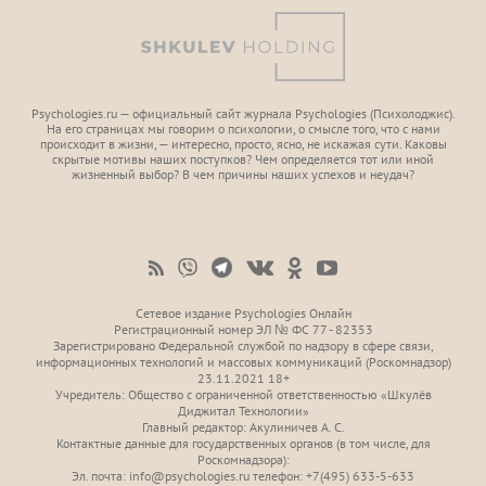
Psychologies.ru — официальный сайт журнала Psychologies (Психoлоджиc).
На его страницах мы говорим о психологии, о смысле того, что с нами
происходит в жизни, — интересно, просто, ясно, не искажая сути. Каковы
скрытые мотивы наших поступков? Чем определяется тот или иной
жизненный выбор? В чем причины наших успехов и неудач?
Сетевое издание Psychologies Онлайн
Регистрационный номер ЭЛ № ФС 77 - 82353
Зарегистрировано Федеральной службой по надзору в сфере связи,
информационных технологий и массовых коммуникаций (Роскомнадзор)
23.11.2021 18+
Учредитель: Общество с ограниченной ответственностью «Шкулёв
Диджитал Технологии»
Главный редактор: Акулиничев А. С.
Контактные данные для государственных органов (в том числе, для
Роскомнадзора):
Эл. почта: info@psychologies.ru телефон: +7(495) 633-5-633