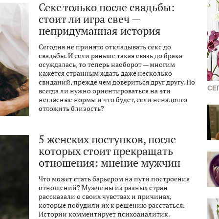
Секс только после свадьбы:
стоит ли игра свеч —
непридуманная история
Сегодня не принято откладывать секс до
свадьбы. И если раньше такая связь до брака
осуждалась, то теперь наоборот — многим
кажется странным ждать даже несколько
свиданий, прежде чем довериться друг другу. Но
СЕ
всегда ли нужно ориентироваться на эти
негласные нормы и что будет, если ненадолго
отложить близость?
5 женских поступков, после
которых стоит прекращать
отношения: мнение мужчин
Что может стать барьером на пути построения
отношений? Мужчины из разных стран
рассказали о своих чувствах и причинах,
которые побудили их к решению расстаться.
Истории комментирует психоаналитик.