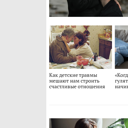
Как детские травмы
«Когд
мешают нам строить
гулят
счастливые отношения
начи