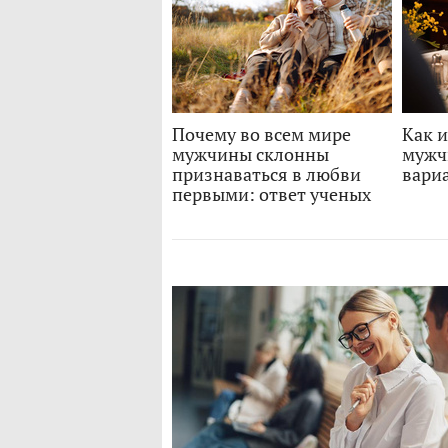
Почему во всем мире
Как и
мужчины склонны
мужч
признаваться в любви
вари
первыми: ответ ученых