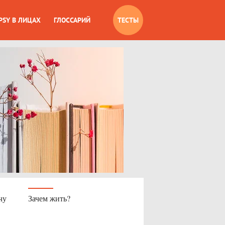
PSY В ЛИЦАХ
ГЛОССАРИЙ
ТЕСТЫ
чу
Зачем жить?