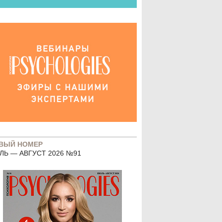
ВЫЙ НОМЕР
ЛЬ — АВГУСТ 2026 №91