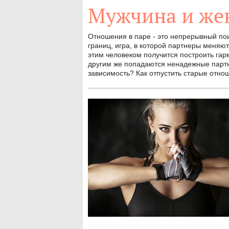
Мужчина и ж
Отношения в паре - это непрерывный пои
границ, игра, в которой партнеры меняют
этим человеком получится построить га
другим же попадаются ненадежные партн
зависимость? Как отпустить старые отно