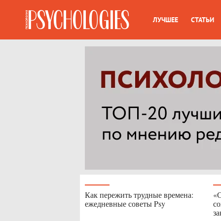
ЛУЧШЕЕ
СТАТЬИ
Как пережить трудные времена:
«С
ежедневные советы Psy
со
за