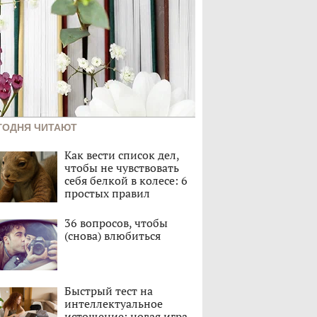
ГОДНЯ ЧИТАЮТ
Как вести список дел,
чтобы не чувствовать
себя белкой в колесе: 6
простых правил
36 вопросов, чтобы
(снова) влюбиться
Быстрый тест на
интеллектуальное
истощение: новая игра