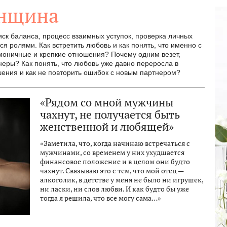
енщина
ск баланса, процесс взаимных уступок, проверка личных
ся ролями. Как встретить любовь и как понять, что именно с
рмоничные и крепкие отношения? Почему одним везет,
еры? Как понять, что любовь уже давно переросла в
шения и как не повторить ошибок с новым партнером?
«Рядом со мной мужчины
чахнут, не получается быть
женственной и любящей»
«Заметила, что, когда начинаю встречаться с
мужчинами, со временем у них ухудшается
финансовое положение и в целом они будто
чахнут. Связываю это с тем, что мой отец —
алкоголик, в детстве у меня не было ни игрушек,
ни ласки, ни слов любви. И как будто бы уже
тогда я решила, что все могу сама…»