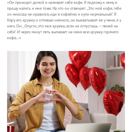
«Он приходит домой и наливает себе кофе. Я подхожу к нему и
прошу налить и мне тоже. На что он отвечает: „Это мой кофе, тебе
он никогда не нравился, иди в кофейню и купи нормальный“. Я
беру его кружку и отпиваю немного, он выхватывает ее у меня, я у
него. Он: „Опусти, это моя кружка, если не отпустишь — пеняй на
себя“. И через минут пять выливает на меня всю кружку горячего
кофе…»