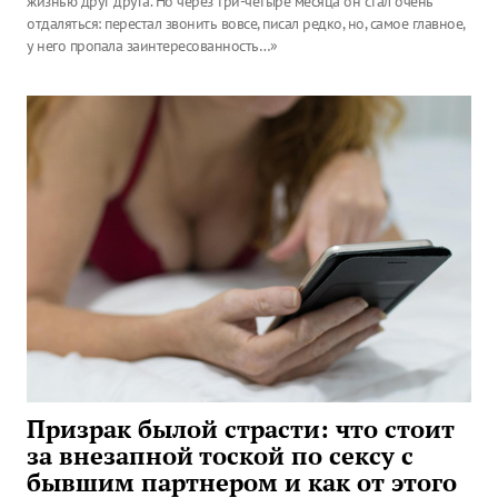
жизнью друг друга. Но через три-четыре месяца он стал очень
отдаляться: перестал звонить вовсе, писал редко, но, самое главное,
у него пропала заинтересованность…»
Призрак былой страсти: что стоит
за внезапной тоской по сексу с
бывшим партнером и как от этого