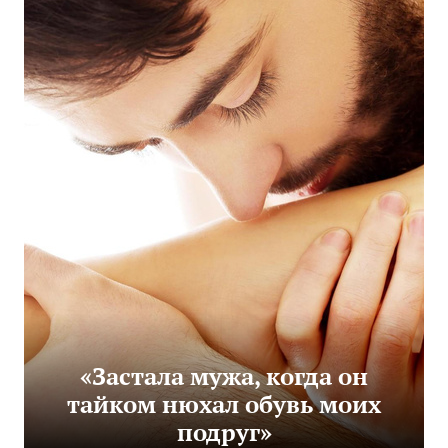
«Застала мужа, когда он
тайком нюхал обувь моих
подруг»