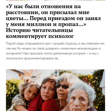
«У нас были отношения на
расстоянии, он присылал мне
цветы… Перед приездом он занял
у меня миллион и пропал…»
Историю читательницы
комментирует психолог
Порой люди открываются нам с лучшей стороны, и мы отвечаем им
тем же. Но можно ли слепо доверять «знакомым незнакомцам» в
интернете? Нам прислали почти детективную историю — и мы с
психологом прокомментировали ее.