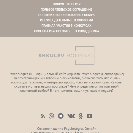
ВОПРОС ЭКСПЕРТУ
ПОЛЬЗОВАТЕЛЬСКОЕ СОГЛАШЕНИЕ
ПОЛИТИКА ИСПОЛЬЗОВАНИЯ COOKIES
РЕКОМЕНДАТЕЛЬНЫЕ ТЕХНОЛОГИИ
ПРАВИЛА УЧАСТИЯ В КОНКУРСАХ
ПРОЕКТЫ PSYCHOLOGIES
ТЕХПОДДЕРЖКА
Psychologies.ru — официальный сайт журнала Psychologies (Психoлоджиc).
На его страницах мы говорим о психологии, о смысле того, что с нами
происходит в жизни, — интересно, просто, ясно, не искажая сути. Каковы
скрытые мотивы наших поступков? Чем определяется тот или иной
жизненный выбор? В чем причины наших успехов и неудач?
Сетевое издание Psychologies Онлайн
Регистрационный номер ЭЛ № ФС 77 - 82353