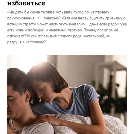
избавиться
«Увидеть бы снова те глаза, услышать голос, почувствовать
прикосновения…» — знакомо? Желание вновь ощутить привычную
вспышку страсти может настигнуть внезапно — даже если рядом уже
есть новый любящий и надежный партнер. Почему прошлое не
отпускает? И как справиться с такого рода ностальгией, не
разрушив настоящее?