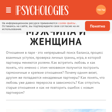
ТЕСТЫ
На информационном ресурсе применяются
cookie-файлы
.
Понятно
Оставаясь на сайте, вы подтверждаете свое согласие на их
МУЖЧИНА И
использование.
ЖЕНЩИНА
Отношения в паре - это непрерывный поиск баланса, процесс
взаимных уступок, проверка личных границ, игра, в которой
партнеры меняются ролями. Как встретить любовь и как
понять, что именно с этим человеком получится построить
гармоничные и крепкие отношения? Почему одним везет,
другим же попадаются ненадежные партнеры? Как понять, что
любовь уже давно переросла в зависимость? Как отпустить
старые отношения и как не повторить ошибок с новым
партнером?