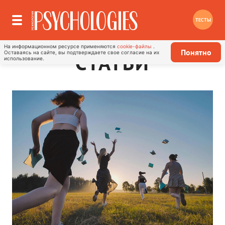
ТЕСТЫ
На информационном ресурсе применяются
cookie-файлы
.
Понятно
Оставаясь на сайте, вы подтверждаете свое согласие на их
СТАТЬИ
использование.