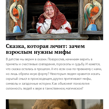
Сказка, которая лечит: зачем
взрослым нужны мифы
В детстве мы верим в сказки. Повзрослев, начинаем верить в
приметы и счастливые совпадения, гороскопы и судьбу. И кажется,
что сказка осталась в прошлом. А что если она по-прежнему с нами,
но лишь обрела иную форму? Некоторым людям нравится искать
скрытый смысл в происходящем, других притягивают мифы,
символы и загадочные истории. Как объясняет психология
склонность людей к вере в таинственное, магическое?