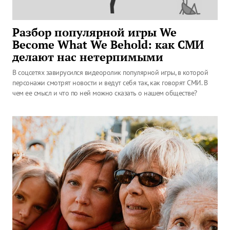
Разбор популярной игры We
Become What We Behold: как СМИ
делают нас нетерпимыми
В соцсетях завирусился видеоролик популярной игры, в которой
персонажи смотрят новости и ведут себя так, как говорят СМИ. В
чем ее смысл и что по ней можно сказать о нашем обществе?