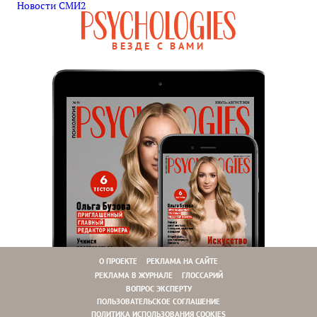
Новости СМИ2
ВЕЗДЕ С ВАМИ
О ПРОЕКТЕ
РЕКЛАМА НА САЙТЕ
РЕКЛАМА В ЖУРНАЛЕ
ГЛОССАРИЙ
ВОПРОС ЭКСПЕРТУ
ПОЛЬЗОВАТЕЛЬСКОЕ СОГЛАШЕНИЕ
ПОЛИТИКА ИСПОЛЬЗОВАНИЯ COOKIES