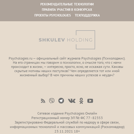
РЕКОМЕНДАТЕЛЬНЫЕ ТЕХНОЛОГИИ
ПРАВИЛА УЧАСТИЯ В КОНКУРСАХ
ПРОЕКТЫ PSYCHOLOGIES
ТЕХПОДДЕРЖКА
Psychologies.ru — официальный сайт журнала Psychologies (Психoлоджиc).
На его страницах мы говорим о психологии, о смысле того, что с нами
происходит в жизни, — интересно, просто, ясно, не искажая сути. Каковы
скрытые мотивы наших поступков? Чем определяется тот или иной
жизненный выбор? В чем причины наших успехов и неудач?
Сетевое издание Psychologies Онлайн
Регистрационный номер ЭЛ № ФС 77 - 82353
Зарегистрировано Федеральной службой по надзору в сфере связи,
информационных технологий и массовых коммуникаций (Роскомнадзор)
23.11.2021 18+