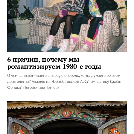
6 причин, почему мы
романтизируем 1980-е годы
О чем вы вспоминаете в первую очередь, когда думаете об этом
десятилетии? Аварию на Чернобыльской АЭС? Гимнастику Джейн
Фонды? «Тетрис» или Тэтчер?