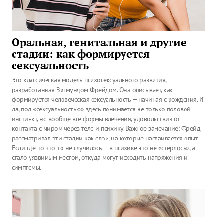
Оральная, генитальная и другие
стадии: как формируется
сексуальность
Это классическая модель психосексуального развития,
разработанная Зигмундом Фрейдом. Она описывает, как
формируется человеческая сексуальность — начиная с рождения. И
да, под «сексуальностью» здесь понимается не только половой
инстинкт, но вообще все формы влечения, удовольствия от
контакта с миром через тело и психику. Важное замечание: Фрейд
рассматривал эти стадии как слои, на которые наслаивается опыт.
Если где-то что-то не случилось — в психике это не «стерлось», а
стало уязвимым местом, откуда могут исходить напряжения и
симптомы.