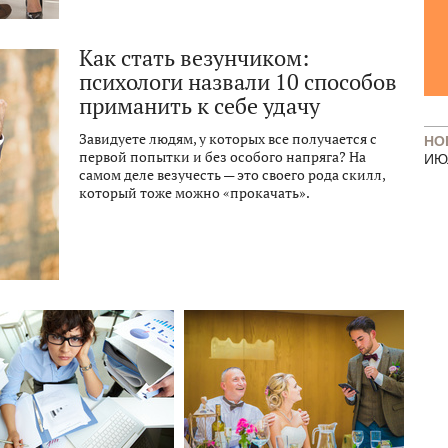
Как стать везунчиком:
психологи назвали 10 способов
приманить к себе удачу
Завидуете людям, у которых все получается с
НО
первой попытки и без особого напряга? На
ИЮ
самом деле везучесть — это своего рода скилл,
который тоже можно «прокачать».