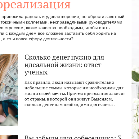
ореализация
 приносила радость и удовлетворение, но обрести заветный
 с токсичными коллегами, несправедливыми руководителями
о стрессом, какие качества необходимы, чтобы стать
и с каждым днем все сложнее заставить себя ходить на
, а то и вовсе сферу деятельности?
Сколько денег нужно для
идеальной жизни: ответ
ученых
Как правило, люди называют сравнительно
небольшие суммы, которые им необходимы для
жизни своей мечты. Причем притязания зависят
от страны, в которой они живут. Выясняем,
сколько денег нам необходимо для счастья.
Вы забыли имя собеседника: 3