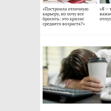
«Построила отличную
«Я — 
карьеру, но хочу все
важн
бросить: это кризис
отпу
среднего возраста?»