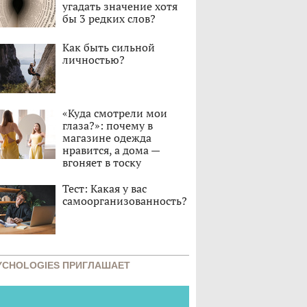
угадать значение хотя
бы 3 редких слов?
Как быть сильной
личностью?
«Куда смотрели мои
глаза?»: почему в
магазине одежда
нравится, а дома —
вгоняет в тоску
Тест: Какая у вас
самоорганизованность?
YCHOLOGIES ПРИГЛАШАЕТ