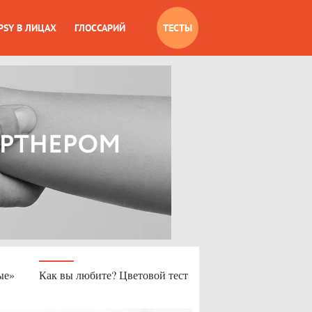
PSY В ЛИЦАХ
ГЛОССАРИЙ
ТЕСТЫ
ые»
Как вы любите? Цветовой тест