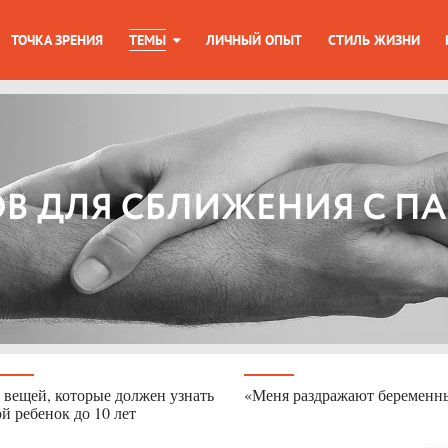
ТОЧКА ЗРЕНИЯ
ТЕМЫ
ЛИЧНЫЙ ОПЫТ
СТИЛЬ ЖИЗНИ
 вещей, которые должен узнать
«Меня раздражают беременн
й ребенок до 10 лет