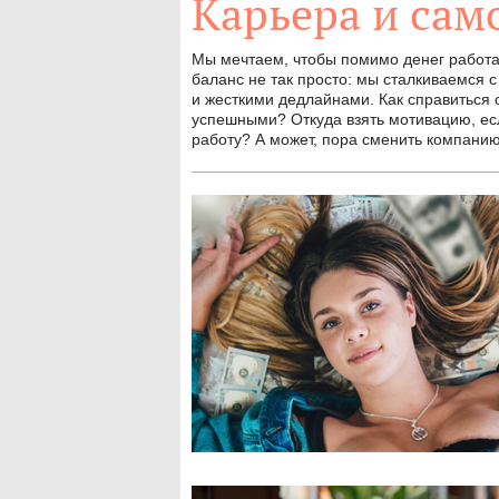
Карьера и сам
Мы мечтаем, чтобы помимо денег работа
баланс не так просто: мы сталкиваемся
и жесткими дедлайнами. Как справиться с
успешными? Откуда взять мотивацию, есл
работу? А может, пора сменить компанию