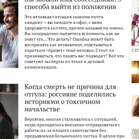
способа выйти из положения
Эта неловкая ситуация знакома почти
каждому — вы заходите в офис, с вами
здоровается коллега, причем называя по имени.
Вы лихорадочно пытаетесь вспомнить, как же
зовут его… Что делать? Ошибка может быть
воспринята как неуважение, отделываться
коротким «привет» тоже неловко. Стоит ли
СЕ
признаваться, что память вас подводит? Вот что
советуют эксперты по этике и деловой
коммуникации.
Когда смерть не причина для
отгула: россияне поделились
историями о токсичном
начальстве
Вероятно, многие сталкивались с ситуацией,
когда приходилось внезапно отпрашиваться с
работы из-за плохого самочувствия без
предъявления больничного листка. В целом при