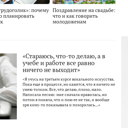
трудоголик»: почему
Поздравление на свадьбе:
о планировать
что и как говорить
ск
молодоженам
«Стараюсь, что-то делаю, а в
учебе и работе все равно
ничего не выходит»
«Я учусь на третьем курсе вокального искусства.
Пока еще в процессе, но кажется, что я ничего не
умею толком. Все, что делаю, плохо, мало.
Написала песню: мне сначала нравилась, но
потом я поняла, что и пою ее не так, и вообще
зря кому-то показывала и позорилась…»