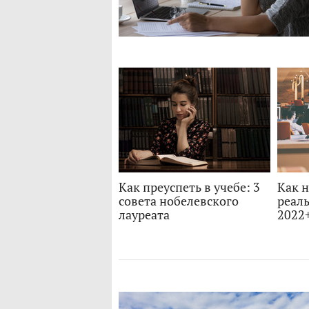
Как преуспеть в учебе: 3
Как н
совета нобелевского
реал
лауреата
2022