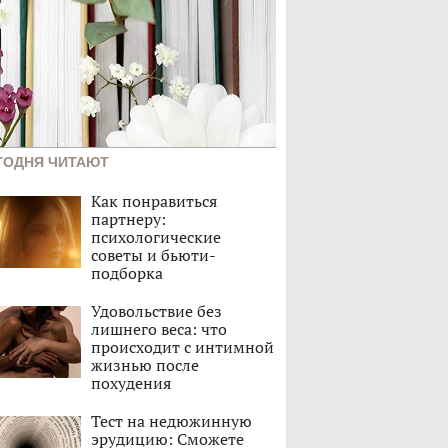
ГОДНЯ ЧИТАЮТ
Как понравиться
партнеру:
психологические
советы и бьюти-
подборка
Удовольствие без
лишнего веса: что
происходит с интимной
жизнью после
похудения
Тест на недюжинную
эрудицию: Сможете