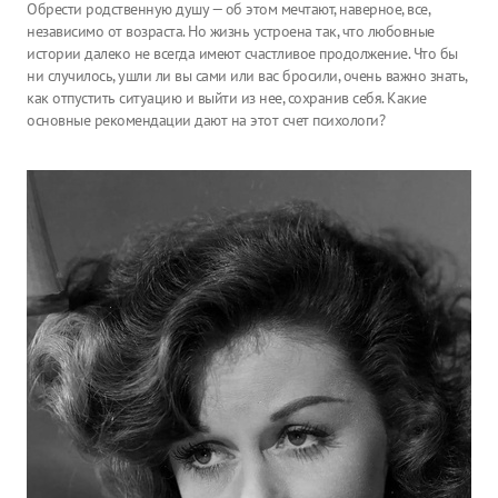
Обрести родственную душу — об этом мечтают, наверное, все,
независимо от возраста. Но жизнь устроена так, что любовные
истории далеко не всегда имеют счастливое продолжение. Что бы
ни случилось, ушли ли вы сами или вас бросили, очень важно знать,
как отпустить ситуацию и выйти из нее, сохранив себя. Какие
основные рекомендации дают на этот счет психологи?