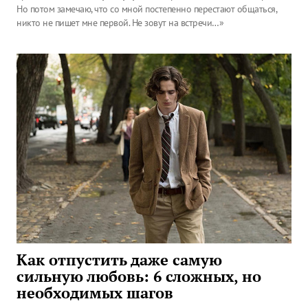
Но потом замечаю, что со мной постепенно перестают общаться,
никто не пишет мне первой. Не зовут на встречи…»
Как отпустить даже самую
сильную любовь: 6 сложных, но
необходимых шагов