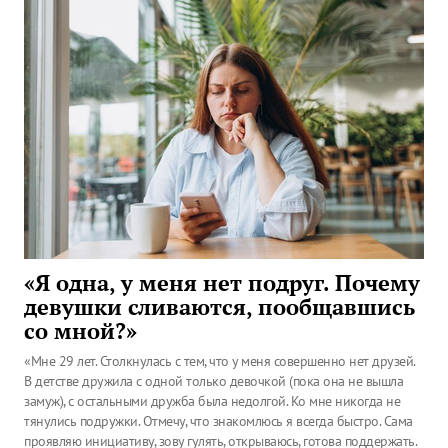
«Я одна, у меня нет подруг. Почему
девушки сливаются, пообщавшись
со мной?»
«Мне 29 лет. Столкнулась с тем, что у меня совершенно нет друзей.
В детстве дружила с одной только девочкой (пока она не вышла
замуж), с остальными дружба была недолгой. Ко мне никогда не
тянулись подружки. Отмечу, что знакомлюсь я всегда быстро. Сама
проявляю инициативу, зову гулять, открываюсь, готова поддержать.