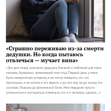
«Страшно переживаю из-за смерти
дедушки. Но когда пытаюсь
отвлечься — мучает вина»
«Три дня назад скончался дедушка, близкий и любимый для меня
человек, буквально заменивший мне отца. Первый день у меня
была невероятная истерика, я не могла поверить, что это
произошло, я не хотела в это верить и до сих пор не до конца это
осознаю. Плакала до физической боли. Мне твердили просто
успокоиться и постараться отвлечься, что я и пыталась сделать…»