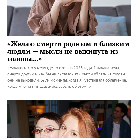
«Желаю смерти родным и близким
людям — мысли не выкинуть из
головы…»
«Началось это у меня где-то осенью 2025 года. Я начала желать
смерти другим и как бы ни пыталась эти мысли убрать из головы —
они не выходили. Были моменты, когда я чувствовала облегчение,
когда мне на миг удавалось забыть об этом…»