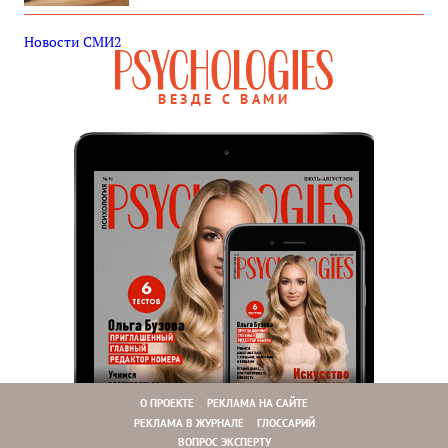
Новости СМИ2
ВЕЗДЕ С ВАМИ
О ПРОЕКТЕ
РЕКЛАМА НА САЙТЕ
РЕКЛАМА В ЖУРНАЛЕ
ГЛОССАРИЙ
ВОПРОС ЭКСПЕРТУ