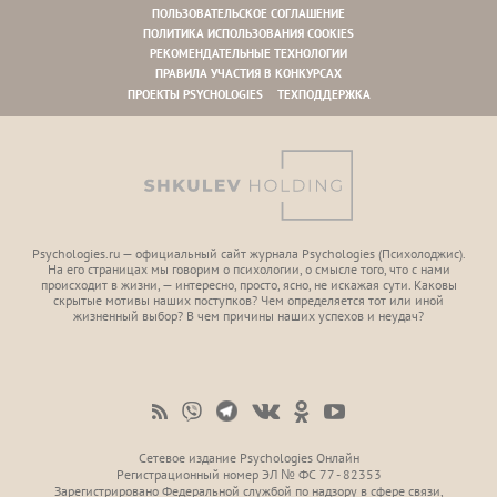
ПОЛЬЗОВАТЕЛЬСКОЕ СОГЛАШЕНИЕ
ПОЛИТИКА ИСПОЛЬЗОВАНИЯ COOKIES
РЕКОМЕНДАТЕЛЬНЫЕ ТЕХНОЛОГИИ
ПРАВИЛА УЧАСТИЯ В КОНКУРСАХ
ПРОЕКТЫ PSYCHOLOGIES
ТЕХПОДДЕРЖКА
Psychologies.ru — официальный сайт журнала Psychologies (Психoлоджиc).
На его страницах мы говорим о психологии, о смысле того, что с нами
происходит в жизни, — интересно, просто, ясно, не искажая сути. Каковы
скрытые мотивы наших поступков? Чем определяется тот или иной
жизненный выбор? В чем причины наших успехов и неудач?
Сетевое издание Psychologies Онлайн
Регистрационный номер ЭЛ № ФС 77 - 82353
Зарегистрировано Федеральной службой по надзору в сфере связи,