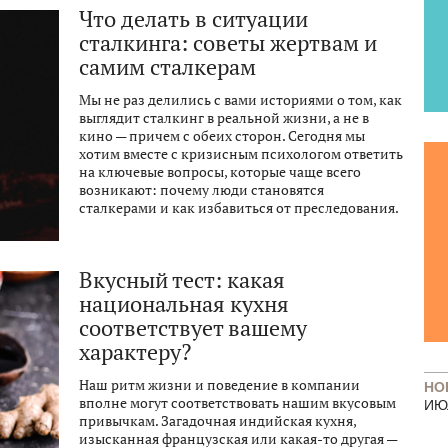
Что делать в ситуации
сталкинга: советы жертвам и
самим сталкерам
Мы не раз делились с вами историями о том, как
выглядит сталкинг в реальной жизни, а не в
кино — причем с обеих сторон. Сегодня мы
хотим вместе с кризисным психологом ответить
на ключевые вопросы, которые чаще всего
возникают: почему люди становятся
сталкерами и как избавиться от преследования.
Вкусный тест: какая
национальная кухня
соответствует вашему
характеру?
Наш ритм жизни и поведение в компании
НО
вполне могут соответствовать нашим вкусовым
ИЮ
привычкам. Загадочная индийская кухня,
изысканная французская или какая-то другая —