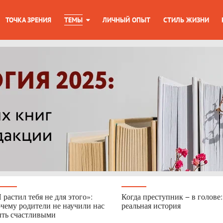
ТОЧКА ЗРЕНИЯ
ТЕМЫ
ЛИЧНЫЙ ОПЫТ
СТИЛЬ ЖИЗНИ
 растил тебя не для этого»:
Когда преступник − в голове:
чему родители не научили нас
реальная история
ть счастливыми