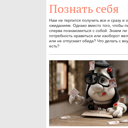
Познать себя
Нам не терпится получить все и сразу и 
ожиданиям. Однако вместо того, чтобы п
сперва познакомиться с собой. Знаем ли 
потребность нравиться или наоборот же
или не отпускает обида? Что делать с вн
есть?