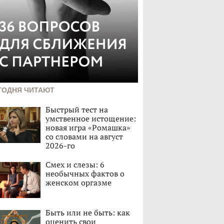
ГОДНЯ ЧИТАЮТ
Быстрый тест на
умственное истощение:
новая игра «Ромашка»
со словами на август
2026-го
Смех и слезы: 6
необычных фактов о
женском оргазме
Быть или не быть: как
оценить свои