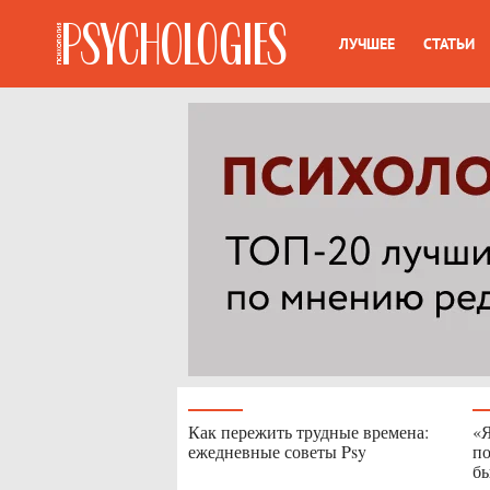
ЛУЧШЕЕ
СТАТЬИ
Как пережить трудные времена:
«Я
ежедневные советы Psy
по
бы