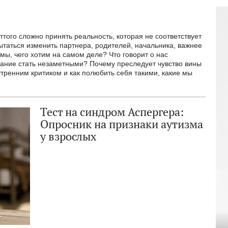
оттого сложно принять реальность, которая не соответствует
ытаться изменить партнера, родителей, начальника, важнее
мы, чего хотим на самом деле? Что говорит о нас
лание стать незаметными? Почему преследует чувство вины
утренним критиком и как полюбить себя такими, какие мы
Тест на синдром Аспергера:
Опросник на признаки аутизма
у взрослых