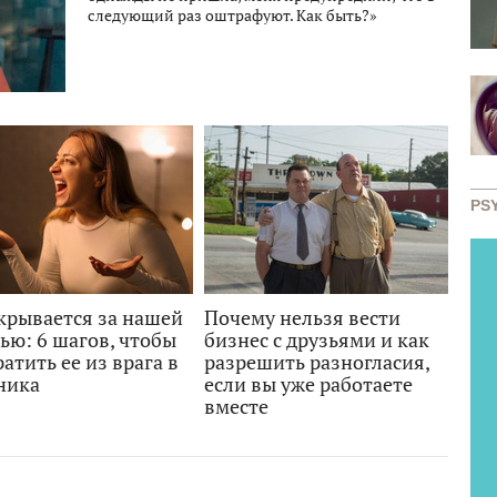
следующий раз оштрафуют. Как быть?»
PS
крывается за нашей
Почему нельзя вести
ью: 6 шагов, чтобы
бизнес с друзьями и как
атить ее из врага в
разрешить разногласия,
ника
если вы уже работаете
вместе