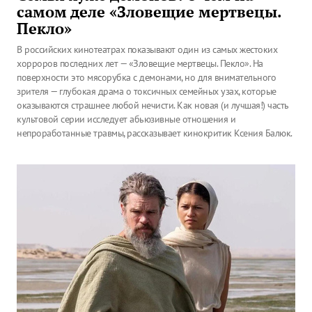
самом деле «Зловещие мертвецы.
Пекло»
В российских кинотеатрах показывают один из самых жестоких
хорроров последних лет — «Зловещие мертвецы. Пекло». На
поверхности это мясорубка с демонами, но для внимательного
зрителя — глубокая драма о токсичных семейных узах, которые
оказываются страшнее любой нечисти. Как новая (и лучшая!) часть
культовой серии исследует абьюзивные отношения и
непроработанные травмы, рассказывает кинокритик Ксения Балюк.