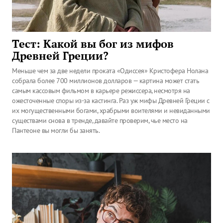
Тест: Какой вы бог из мифов
Древней Греции?
Меньше чем за две недели проката «Одиссея» Кристофера Нолана
собрала более 700 миллионов долларов — картина может стать
самым кассовым фильмом в карьере режиссера, несмотря на
ожесточенные споры из-за кастинга. Раз уж мифы Древней Греции с
их могущественными богами, храбрыми воителями и невиданными
существами снова в тренде, давайте проверим, чье место на
Пантеоне вы могли бы занять.