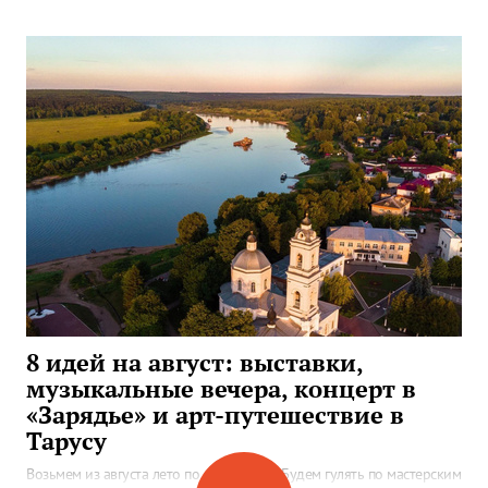
8 идей на август: выставки,
музыкальные вечера, концерт в
«Зарядье» и арт-путешествие в
Тарусу
Возьмем из августа лето по максимуму! Будем гулять по мастерским