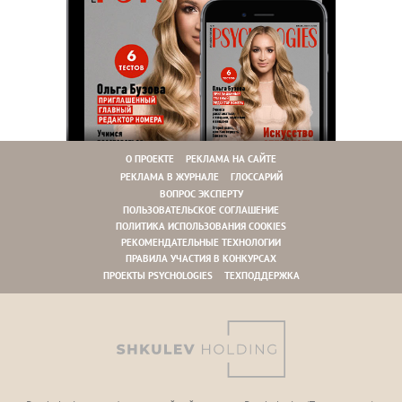
О ПРОЕКТЕ
РЕКЛАМА НА САЙТЕ
РЕКЛАМА В ЖУРНАЛЕ
ГЛОССАРИЙ
ВОПРОС ЭКСПЕРТУ
ПОЛЬЗОВАТЕЛЬСКОЕ СОГЛАШЕНИЕ
ПОЛИТИКА ИСПОЛЬЗОВАНИЯ COOKIES
РЕКОМЕНДАТЕЛЬНЫЕ ТЕХНОЛОГИИ
ПРАВИЛА УЧАСТИЯ В КОНКУРСАХ
ПРОЕКТЫ PSYCHOLOGIES
ТЕХПОДДЕРЖКА