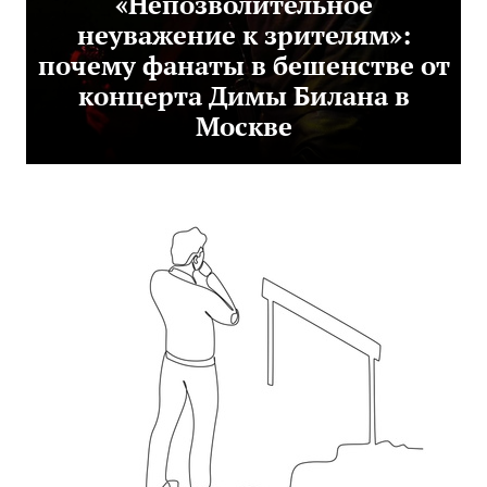
«Непозволительное
неуважение к зрителям»:
почему фанаты в бешенстве от
концерта Димы Билана в
Москве