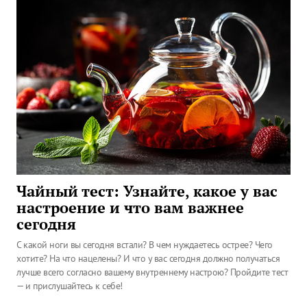
Чайный тест: Узнайте, какое у вас
настроение и что вам важнее
сегодня
С какой ноги вы сегодня встали? В чем нуждаетесь острее? Чего
хотите? На что нацелены? И что у вас сегодня должно получаться
лучше всего согласно вашему внутреннему настрою? Пройдите тест
— и прислушайтесь к себе!