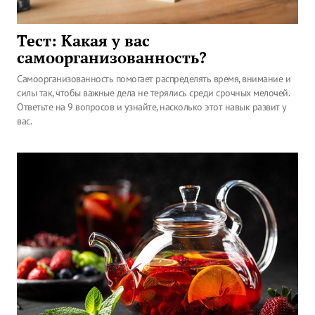
Тест: Какая у вас
самоорганизованность?
Самоорганизованность помогает распределять время, внимание и
силы так, чтобы важные дела не терялись среди срочных мелочей.
Ответьте на 9 вопросов и узнайте, насколько этот навык развит у
вас.