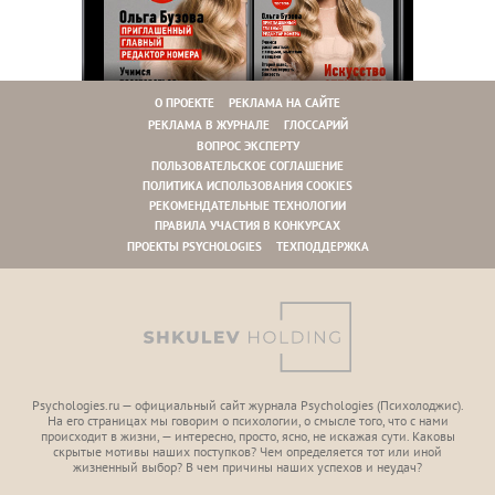
О ПРОЕКТЕ
РЕКЛАМА НА САЙТЕ
РЕКЛАМА В ЖУРНАЛЕ
ГЛОССАРИЙ
ВОПРОС ЭКСПЕРТУ
ПОЛЬЗОВАТЕЛЬСКОЕ СОГЛАШЕНИЕ
ПОЛИТИКА ИСПОЛЬЗОВАНИЯ COOKIES
РЕКОМЕНДАТЕЛЬНЫЕ ТЕХНОЛОГИИ
ПРАВИЛА УЧАСТИЯ В КОНКУРСАХ
ПРОЕКТЫ PSYCHOLOGIES
ТЕХПОДДЕРЖКА
Psychologies.ru — официальный сайт журнала Psychologies (Психoлоджиc).
На его страницах мы говорим о психологии, о смысле того, что с нами
происходит в жизни, — интересно, просто, ясно, не искажая сути. Каковы
скрытые мотивы наших поступков? Чем определяется тот или иной
жизненный выбор? В чем причины наших успехов и неудач?