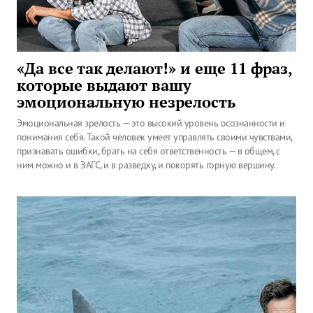
«Да все так делают!» и еще 11 фраз,
которые выдают вашу
эмоциональную незрелость
Эмоциональная зрелость — это высокий уровень осознанности и
понимания себя. Такой человек умеет управлять своими чувствами,
признавать ошибки, брать на себя ответственность — в общем, с
ним можно и в ЗАГС, и в разведку, и покорять горную вершину.