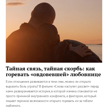
Тайная связь, тайная скорбь: как
горевать «овдовевшей» любовнице
Если отношения развиваются в тени лжи, можно ли открыто
выразить боль утраты? В фильме «Снова наступит рассвет» перед
нами разворачивается история, в которой измена становится не
просто причиной внутреннего конфликта, а фактором, который
лишает героиню возможности открыто горевать из-за гибели
любимого.