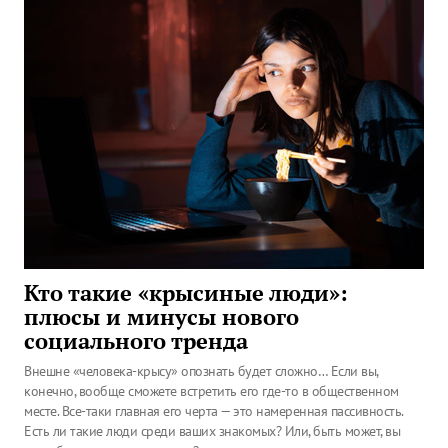
Кто такие «крысиные люди»:
плюсы и минусы нового
социального тренда
Внешне «человека-крысу» опознать будет сложно… Если вы,
конечно, вообще сможете встретить его где-то в общественном
месте. Все-таки главная его черта — это намеренная пассивность.
Есть ли такие люди среди ваших знакомых? Или, быть может, вы