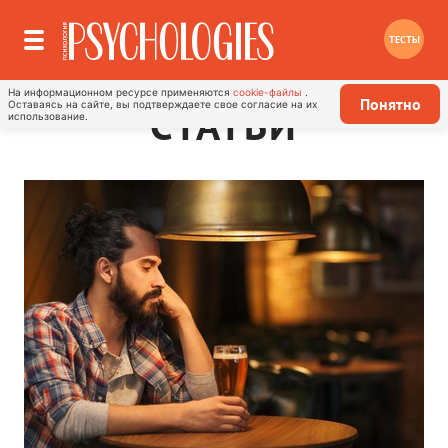
ТЕСТЫ
На информационном ресурсе применяются
cookie-файлы
.
Понятно
Оставаясь на сайте, вы подтверждаете свое согласие на их
СТАТЬИ
использование.