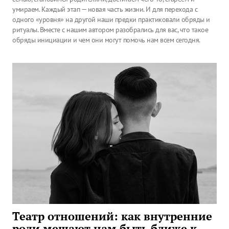
умираем. Каждый этап — новая часть жизни. И для перехода с
одного «уровня» на другой наши предки практиковали обряды и
ритуалы. Вместе с нашим автором разобрались для вас, что такое
обряды инициации и чем они могут помочь нам всем сегодня.
Театр отношений: как внутренние
роли мешают нам быть ближе к