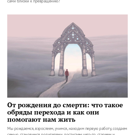
сами близки к превращению?
От рождения до смерти: что такое
обряды перехода и как они
помогают нам жить
Мы рождаемся, взрослеем, учимся, находим первую работу, создаем
семью, становимся родителями, достигаем чего-то, стареем и