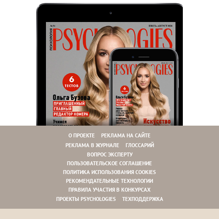
О ПРОЕКТЕ
РЕКЛАМА НА САЙТЕ
РЕКЛАМА В ЖУРНАЛЕ
ГЛОССАРИЙ
ВОПРОС ЭКСПЕРТУ
ПОЛЬЗОВАТЕЛЬСКОЕ СОГЛАШЕНИЕ
ПОЛИТИКА ИСПОЛЬЗОВАНИЯ COOKIES
РЕКОМЕНДАТЕЛЬНЫЕ ТЕХНОЛОГИИ
ПРАВИЛА УЧАСТИЯ В КОНКУРСАХ
ПРОЕКТЫ PSYCHOLOGIES
ТЕХПОДДЕРЖКА