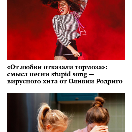
«От любви отказали тормоза»:
смысл песни stupid song —
вирусного хита от Оливии Родриго