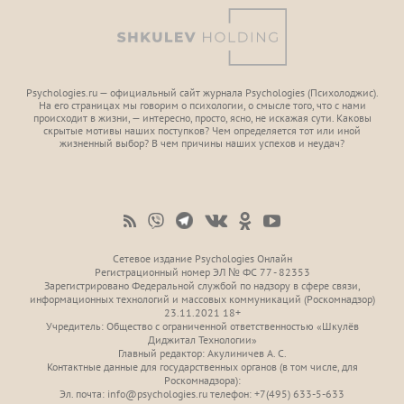
Psychologies.ru — официальный сайт журнала Psychologies (Психoлоджиc).
На его страницах мы говорим о психологии, о смысле того, что с нами
происходит в жизни, — интересно, просто, ясно, не искажая сути. Каковы
скрытые мотивы наших поступков? Чем определяется тот или иной
жизненный выбор? В чем причины наших успехов и неудач?
Сетевое издание Psychologies Онлайн
Регистрационный номер ЭЛ № ФС 77 - 82353
Зарегистрировано Федеральной службой по надзору в сфере связи,
информационных технологий и массовых коммуникаций (Роскомнадзор)
23.11.2021 18+
Учредитель: Общество с ограниченной ответственностью «Шкулёв
Диджитал Технологии»
Главный редактор: Акулиничев А. С.
Контактные данные для государственных органов (в том числе, для
Роскомнадзора):
Эл. почта: info@psychologies.ru телефон: +7(495) 633-5-633