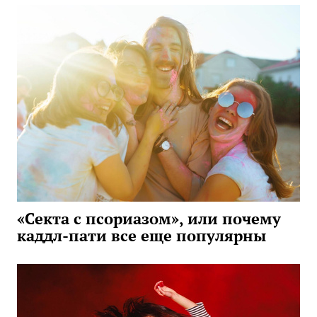
«Секта с псориазом», или почему
каддл-пати все еще популярны