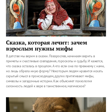
Сказка, которая лечит: зачем
взрослым нужны мифы
В детстве мы верим в сказки. Повзрослев, начинаем верить в
приметы и счастливые совпадения, гороскопы и судьбу. И кажется,
что сказка осталась в прошлом. А что если она по-прежнему с нами,
но лишь обрела иную форму? Некоторым людям нравится искать
скрытый смысл в происходящем, других притягивают мифы,
символы и загадочные истории. Как объясняет психология
склонность людей к вере в таинственное, магическое?