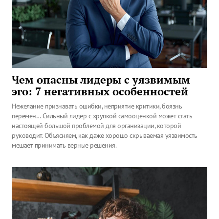
Чем опасны лидеры с уязвимым
эго: 7 негативных особенностей
Нежелание признавать ошибки, неприятие критики, боязнь
перемен… Сильный лидер с хрупкой самооценкой может стать
настоящей большой проблемой для организации, которой
руководит. Объясняем, как даже хорошо скрываемая уязвимость
мешает принимать верные решения.