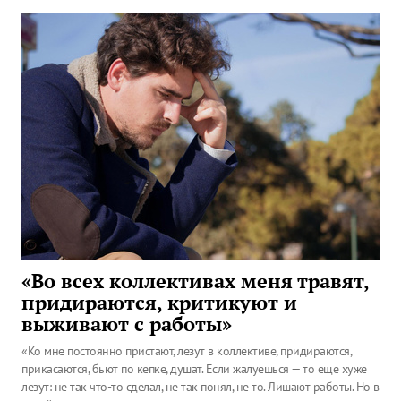
«Во всех коллективах меня травят,
придираются, критикуют и
выживают с работы»
«Ко мне постоянно пристают, лезут в коллективе, придираются,
прикасаются, бьют по кепке, душат. Если жалуешься — то еще хуже
лезут: не так что-то сделал, не так понял, не то. Лишают работы. Но в