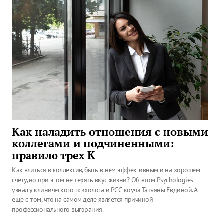
Как наладить отношения с новыми
коллегами и подчиненными:
правило трех К
Как влиться в коллектив, быть в нем эффективным и на хорошем
счету, но при этом не терять вкус жизни? Об этом Psychologies
узнал у клинического психолога и РСС-коуча Татьяны Евдиной. А
еще о том, что на самом деле является причиной
профессионального выгорания.