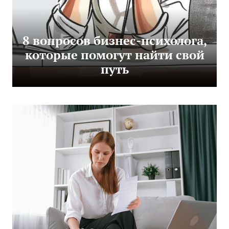
8 вопросов бизнес-психолога,
которые помогут найти свой
путь