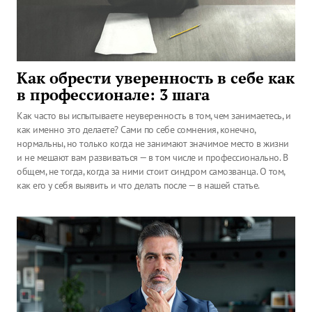
Как обрести уверенность в себе как
в профессионале: 3 шага
Как часто вы испытываете неуверенность в том, чем занимаетесь, и
как именно это делаете? Сами по себе сомнения, конечно,
нормальны, но только когда не занимают значимое место в жизни
и не мешают вам развиваться — в том числе и профессионально. В
общем, не тогда, когда за ними стоит синдром самозванца. О том,
как его у себя выявить и что делать после — в нашей статье.