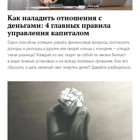
Как наладить отношения с
деньгами: 4 главных правила
управления капиталом
Одни способны успешно решать финансовые вопросы, соотносить
доходы и расходы, а другие еле сводят концы с концами — откуда
такая разница? Каждый из нас тащит за собой по жизни балласт
в виде ложных установок и не всегда полезных привычек. Как его
сбросить и дать зеленый свет энергии денег? Давайте разбираться.