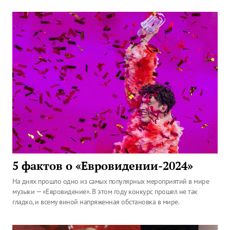
5 фактов о «Евровидении-2024»
На днях прошло одно из самых популярных мероприятий в мире
музыки — «Евровидение». В этом году конкурс прошел не так
гладко, и всему виной напряженная обстановка в мире.