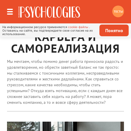
ТЕСТЫ
На информационном ресурсе применяются
cookie-файлы
.
Понятно
Оставаясь на сайте, вы подтверждаете свое согласие на их
КАРЬЕРА И
использование.
САМОРЕАЛИЗАЦИЯ
Мы мечтаем, чтобы помимо денег работа приносила радость и
удовлетворение, но обрести заветный баланс не так просто:
мы сталкиваемся с токсичными коллегами, несправедливыми
руководителями и жесткими дедлайнами. Как справиться со
стрессом, какие качества необходимы, чтобы стать
успешными? Откуда взять мотивацию, если с каждым днем все
сложнее заставить себя ходить на работу? А может, пора
сменить компанию, а то и вовсе сферу деятельности?