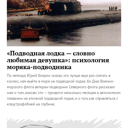
«Подводная лодка — словно
любимая девушка»: психология
моряка-подводника
По легенде, Юрий Гагарин сказал, что лучше еще раз слетать в
космос, чем выйти в море на подводной лодке. Ко Дню Военно-
морского флота ветеран-подводник Северного флота рассказал
нам о том, каково это — провести несколько месяцев в автономном
плавании на атомной подводной лодке, и о том, как справляться с
клаустрофобией на глубине.