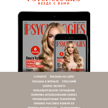
ВЕЗДЕ С ВАМИ
О ПРОЕКТЕ
РЕКЛАМА НА САЙТЕ
РЕКЛАМА В ЖУРНАЛЕ
ГЛОССАРИЙ
ВОПРОС ЭКСПЕРТУ
ПОЛЬЗОВАТЕЛЬСКОЕ СОГЛАШЕНИЕ
ПОЛИТИКА ИСПОЛЬЗОВАНИЯ COOKIES
РЕКОМЕНДАТЕЛЬНЫЕ ТЕХНОЛОГИИ
ПРАВИЛА УЧАСТИЯ В КОНКУРСАХ