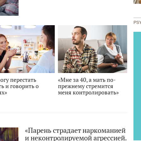
PS
огу перестать
«Мне за 40, а мать по-
ь и говорить о
прежнему стремится
ях»
меня контролировать»
«Парень страдает наркоманией
и неконтролируемой агрессией.