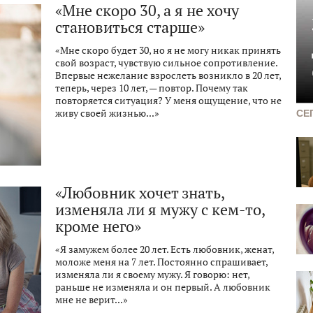
«Мне скоро 30, а я не хочу
становиться старше»
«Мне скоро будет 30, но я не могу никак принять
свой возраст, чувствую сильное сопротивление.
Впервые нежелание взрослеть возникло в 20 лет,
теперь, через 10 лет, — повтор. Почему так
повторяется ситуация? У меня ощущение, что не
живу своей жизнью...»
СЕ
«Любовник хочет знать,
изменяла ли я мужу с кем-то,
кроме него»
«Я замужем более 20 лет. Есть любовник, женат,
моложе меня на 7 лет. Постоянно спрашивает,
изменяла ли я своему мужу. Я говорю: нет,
раньше не изменяла и он первый. А любовник
мне не верит...»