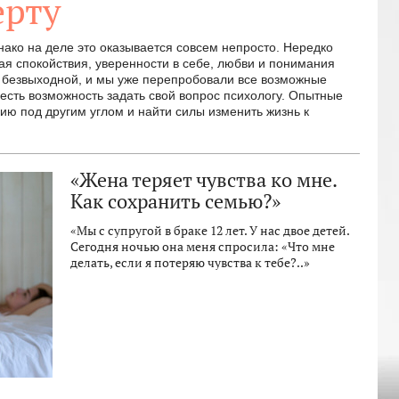
ерту
ако на деле это оказывается совсем непросто. Нередко
ая спокойствия, уверенности в себе, любви и понимания
ся безвыходной, и мы уже перепробовали все возможные
есть возможность задать свой вопрос психологу. Опытные
цию под другим углом и найти силы изменить жизнь к
«Жена теряет чувства ко мне.
Как сохранить семью?»
«Мы с супругой в браке 12 лет. У нас двое детей.
Сегодня ночью она меня спросила: «Что мне
делать, если я потеряю чувства к тебе?..»