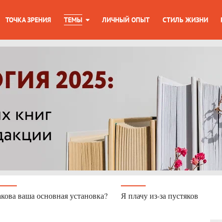
ТОЧКА ЗРЕНИЯ
ТЕМЫ
ЛИЧНЫЙ ОПЫТ
СТИЛЬ ЖИЗНИ
кова ваша основная установка?
Я плачу из-за пустяков