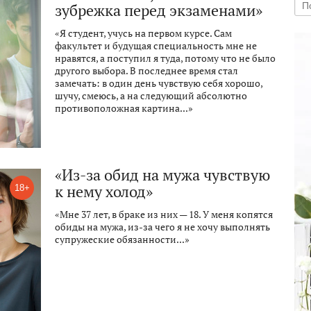
зубрежка перед экзаменами»
«Я студент, учусь на первом курсе. Сам
факультет и будущая специальность мне не
нравятся, а поступил я туда, потому что не было
другого выбора. В последнее время стал
замечать: в один день чувствую себя хорошо,
шучу, смеюсь, а на следующий абсолютно
противоположная картина...»
«Из-за обид на мужа чувствую
к нему холод»
18+
«Мне 37 лет, в браке из них — 18. У меня копятся
обиды на мужа, из-за чего я не хочу выполнять
супружеские обязанности...»