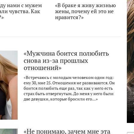
ду нами с мужем
«В браке я живу жизнью
ли чувства. Как
жены, почему ей это не
?»
нравится?»
«Мужчина боится полюбить
снова из-за прошлых
отношений»
«Встречаюсь с молодым человеком один год:
ему 30, мне 25. Отношения не развиваются. Он
боится полюбить еще раз, так как у него есть
страх быть отвергнутым. До меня у него были
две девушки, которые бросили его...»
«Не понимаю, зачем мне эта