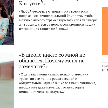
Как уйти?»
«Любой человек в отношениях стремится к
пониманию, эмоциональной близости, чтобы
можно было без страха открывать себя партнеру,
а не защищаться от него. К сожалению, в наших
отношениях такого не было...»
«В школе никто со мной не
общается. Почему меня не
замечают?»
НО
ИЮ
«С детства у меня немало психологических
травм, но все-таки я росла веселой и
общительной. Однако в школе я как невидимка,
иногда мне даже кажется, что некоторые
ненавидят меня, завидуют...»