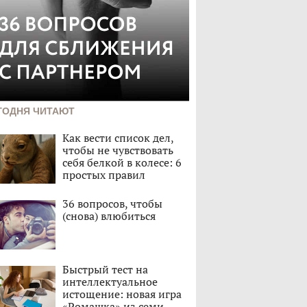
ГОДНЯ ЧИТАЮТ
Как вести список дел,
чтобы не чувствовать
себя белкой в колесе: 6
простых правил
36 вопросов, чтобы
(снова) влюбиться
Быстрый тест на
интеллектуальное
истощение: новая игра
«Ромашка» из семи