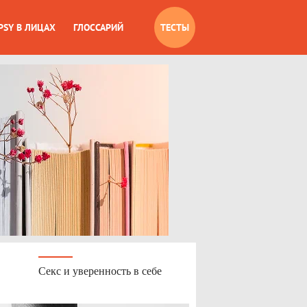
PSY В ЛИЦАХ
ГЛОССАРИЙ
ТЕСТЫ
Секс и уверенность в себе