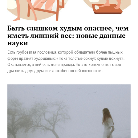
Быть слишком худым опаснее, чем
иметь лишний вес: новые данные
науки
Есть грубоватая пословица, которой обладатели более пышных
форм дразнят худощавых: «Пока толстые сохнут, худые дохнут».
Оказывается, в ней есть доля правды. Но это конечно не повод
дразнить друг друга из-за особенностей внешности!