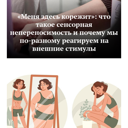
«Меня здесь корежит»: что
такое сенсорная
непереносимость и почему мы
по-разному реагируем на
внешние стимулы