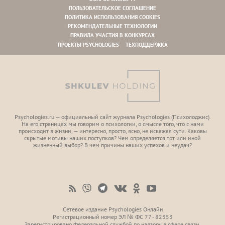
ПОЛЬЗОВАТЕЛЬСКОЕ СОГЛАШЕНИЕ
ПОЛИТИКА ИСПОЛЬЗОВАНИЯ COOKIES
РЕКОМЕНДАТЕЛЬНЫЕ ТЕХНОЛОГИИ
ПРАВИЛА УЧАСТИЯ В КОНКУРСАХ
ПРОЕКТЫ PSYCHOLOGIES
ТЕХПОДДЕРЖКА
Psychologies.ru — официальный сайт журнала Psychologies (Психoлоджиc).
На его страницах мы говорим о психологии, о смысле того, что с нами
происходит в жизни, — интересно, просто, ясно, не искажая сути. Каковы
скрытые мотивы наших поступков? Чем определяется тот или иной
жизненный выбор? В чем причины наших успехов и неудач?
Сетевое издание Psychologies Онлайн
Регистрационный номер ЭЛ № ФС 77 - 82353
Зарегистрировано Федеральной службой по надзору в сфере связи,