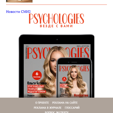
Новости СМИ2
ВЕЗДЕ С ВАМИ
О ПРОЕКТЕ
РЕКЛАМА НА САЙТЕ
РЕКЛАМА В ЖУРНАЛЕ
ГЛОССАРИЙ
ВОПРОС ЭКСПЕРТУ