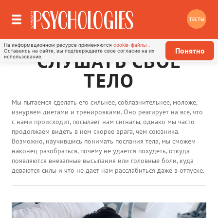
ТЕСТЫ
На информационном ресурсе применяются
cookie-файлы
.
Понятно
Оставаясь на сайте, вы подтверждаете свое согласие на их
СЛУШАТЬ СВОЁ
использование.
ТЕЛО
Мы пытаемся сделать его сильнее, соблазнительнее, моложе,
изнуряем диетами и тренировками. Оно реагирует на все, что
с нами происходит, посылает нам сигналы, однако мы часто
продолжаем видеть в нем скорее врага, чем союзника.
Возможно, научившись понимать послания тела, мы сможем
наконец разобраться, почему не удается похудеть, откуда
появляются внезапные высыпания или головные боли, куда
деваются силы и что не дает нам расслабиться даже в отпуске.