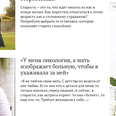
Старость — это то, что ждет многих из нас в
конце жизни. Как перестать относиться к этому
возрасту как к сплошному страданию?
Попробуем выбрать те установки, которые
помогают стареть спокойнее.
«У меня онкология, а мать
изображает больную, чтобы я
ухаживала за ней»
«Я не люблю свою мать. С детства не видела от
нее любви. Если она что и делала для меня, то
только напоказ, перед людьми. А сейчас, в
старости, как актриса играет: то она «болеет», то
еще что-то. Требует внимания к себе...»