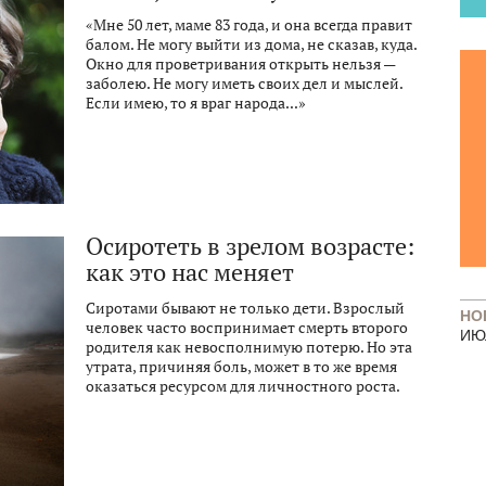
«Мне 50 лет, маме 83 года, и она всегда правит
балом. Не могу выйти из дома, не сказав, куда.
Окно для проветривания открыть нельзя —
заболею. Не могу иметь своих дел и мыслей.
Если имею, то я враг народа...»
Осиротеть в зрелом возрасте:
как это нас меняет
Сиротами бывают не только дети. Взрослый
НО
человек часто воспринимает смерть второго
ИЮ
родителя как невосполнимую потерю. Но эта
утрата, причиняя боль, может в то же время
оказаться ресурсом для личностного роста.