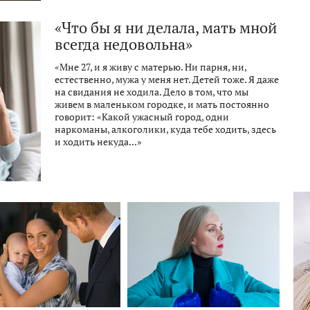
«Что бы я ни делала, мать мной
всегда недовольна»
«Мне 27, и я живу с матерью. Ни парня, ни,
естественно, мужа у меня нет. Детей тоже. Я даже
на свидания не ходила. Дело в том, что мы
живем в маленьком городке, и мать постоянно
говорит: «Какой ужасный город, одни
наркоманы, алкоголики, куда тебе ходить, здесь
и ходить некуда...»