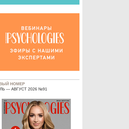
ВЫЙ НОМЕР
ЛЬ — АВГУСТ 2026 №91