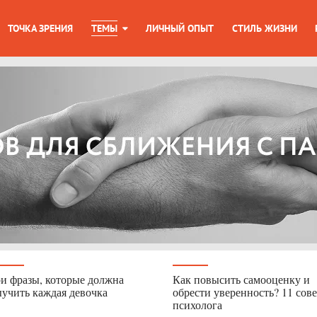
ТОЧКА ЗРЕНИЯ
ТЕМЫ
ЛИЧНЫЙ ОПЫТ
СТИЛЬ ЖИЗНИ
и фразы, которые должна
Как повысить самооценку и
учить каждая девочка
обрести уверенность? 11 сов
психолога