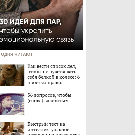
ГОДНЯ ЧИТАЮТ
Как вести список дел,
чтобы не чувствовать
себя белкой в колесе: 6
простых правил
36 вопросов, чтобы
(снова) влюбиться
Быстрый тест на
интеллектуальное
истощение: новая игра