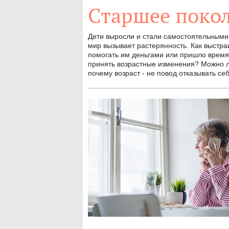
Старшее поко
Дети выросли и стали самостоятельным
мир вызывает растерянность. Как выстр
помогать им деньгами или пришло время
принять возрастные изменения? Можно ли
почему возраст - не повод отказывать се