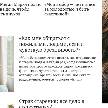
 Меган Маркл подает
«Мой выбор — не гнаться
 на дочь, чтобы
за молодостью и быть
еть внуков
счастливой»
«Как мне общаться с
пожилыми людьми, если я
чувствую брезгливость?»
«Меня беспокоит, что я испытываю отвращение
к старым людям. Каждый раз, когда я общаюсь с
ними или просто нахожусь рядом, появляется
физическое чувство тошноты и острое
отвращение, брезгливость к ним. Возникает
раздражение, хочется поскорее уйти...»
Страх старения: все дело в
стереотипах?