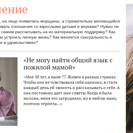
ление
и, на лице появились морщины, а стремительно меняющийся
аивать отношения со взрослыми детьми и внуками? Нужно ли
 самим рассчитывать на их материальную поддержку? Как
 устроить личную жизнь? Как меняется сексуальность и
бе в удовольствиях?
«Не могу найти общий язык с
пожилой мамой»
«Мне 50 лет, а маме 77. Живем в разных странах.
Чтобы она не чувствовала себя одиноко, я стала
каждый день ей звонить и рассказывать о себе. А
она постоянно дает мне советы. Когда я была
моложе, меня это затрудняло, но я люблю маму,
поэтому терпела...»