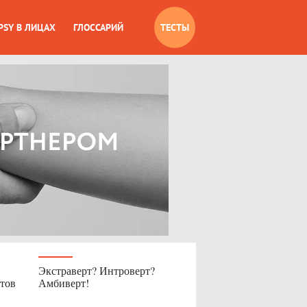
PSY В ЛИЦАХ
ГЛОССАРИЙ
ТЕСТЫ
Экстраверт? Интроверт?
етов
Амбиверт!