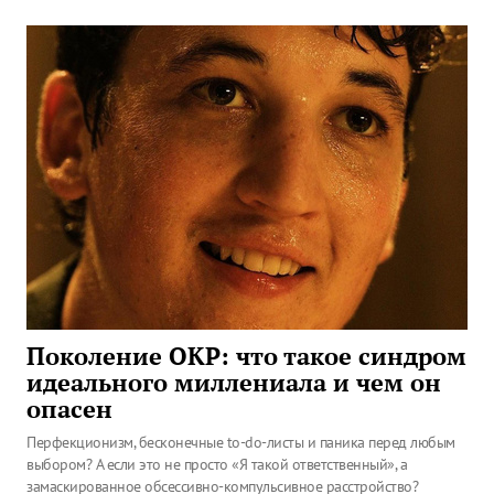
Поколение ОКР: что такое синдром
идеального миллениала и чем он
опасен
Перфекционизм, бесконечные to-do-листы и паника перед любым
выбором? А если это не просто «Я такой ответственный», а
замаскированное обсессивно-компульсивное расстройство?