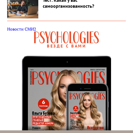
Тест: Какая у вас
самоорганизованность?
Новости СМИ2
ВЕЗДЕ С ВАМИ