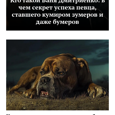
Кто такой Ваня Дмитриенко: в
чем секрет успеха певца,
ставшего кумиром зумеров и
даже бумеров