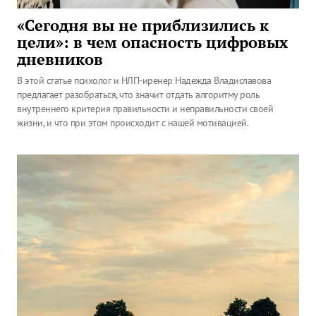
«Сегодня вы не приблизились к
цели»: в чем опасность цифровых
дневников
В этой статье психолог и НЛП-иренер Надежда Владиславова
предлагает разобраться, что значит отдать алгоритму роль
внутреннего критерия правильности и неправильности своей
жизни, и что при этом происходит с нашей мотивацией.