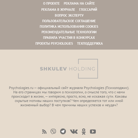
О ПРОЕКТЕ
РЕКЛАМА НА САЙТЕ
РЕКЛАМА В ЖУРНАЛЕ
ГЛОССАРИЙ
ВОПРОС ЭКСПЕРТУ
ПОЛЬЗОВАТЕЛЬСКОЕ СОГЛАШЕНИЕ
ПОЛИТИКА ИСПОЛЬЗОВАНИЯ COOKIES
РЕКОМЕНДАТЕЛЬНЫЕ ТЕХНОЛОГИИ
ПРАВИЛА УЧАСТИЯ В КОНКУРСАХ
ПРОЕКТЫ PSYCHOLOGIES
ТЕХПОДДЕРЖКА
Psychologies.ru — официальный сайт журнала Psychologies (Психoлоджиc).
На его страницах мы говорим о психологии, о смысле того, что с нами
происходит в жизни, — интересно, просто, ясно, не искажая сути. Каковы
скрытые мотивы наших поступков? Чем определяется тот или иной
жизненный выбор? В чем причины наших успехов и неудач?