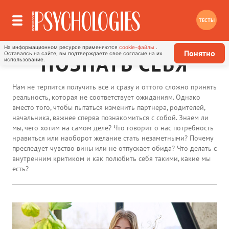
ТЕСТЫ
На информационном ресурсе применяются
cookie-файлы
.
Понятно
Оставаясь на сайте, вы подтверждаете свое согласие на их
ПОЗНАТЬ СЕБЯ
использование.
Нам не терпится получить все и сразу и оттого сложно принять
реальность, которая не соответствует ожиданиям. Однако
вместо того, чтобы пытаться изменить партнера, родителей,
начальника, важнее сперва познакомиться с собой. Знаем ли
мы, чего хотим на самом деле? Что говорит о нас потребность
нравиться или наоборот желание стать незаметными? Почему
преследует чувство вины или не отпускает обида? Что делать с
внутренним критиком и как полюбить себя такими, какие мы
есть?