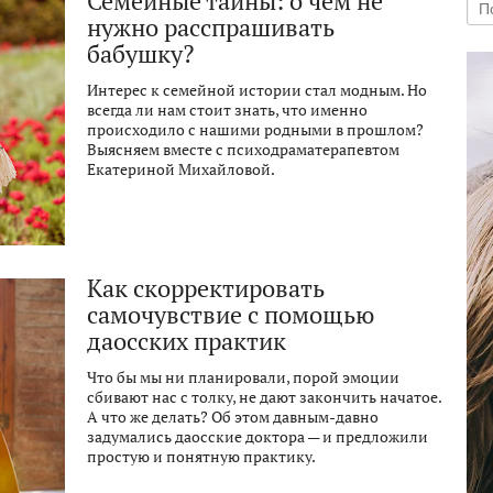
Семейные тайны: о чем не
нужно расспрашивать
бабушку?
Интерес к семейной истории стал модным. Но
всегда ли нам стоит знать, что именно
происходило с нашими родными в прошлом?
Выясняем вместе с психодраматерапевтом
Екатериной Михайловой.
Как скорректировать
самочувствие с помощью
даосских практик
Что бы мы ни планировали, порой эмоции
сбивают нас с толку, не дают закончить начатое.
А что же делать? Об этом давным-давно
задумались даосские доктора — и предложили
простую и понятную практику.