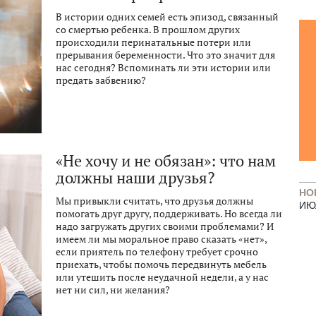
В истории одних семей есть эпизод, связанный
со смертью ребенка. В прошлом других
происходили перинатальные потери или
прерывания беременности. Что это значит для
нас сегодня? Вспоминать ли эти истории или
предать забвению?
«Не хочу и не обязан»: что нам
должны наши друзья?
НО
Мы привыкли считать, что друзья должны
ИЮ
помогать друг другу, поддерживать. Но всегда ли
надо загружать других своими проблемами? И
имеем ли мы моральное право сказать «нет»,
если приятель по телефону требует срочно
приехать, чтобы помочь передвинуть мебель
или утешить после неудачной недели, а у нас
нет ни сил, ни желания?