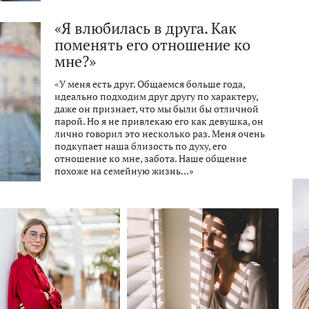
«Я влюбилась в друга. Как
поменять его отношение ко
мне?»
«У меня есть друг. Общаемся больше года,
идеально подходим друг другу по характеру,
даже он признает, что мы были бы отличной
парой. Но я не привлекаю его как девушка, он
лично говорил это несколько раз. Меня очень
подкупает наша близость по духу, его
отношение ко мне, забота. Наше общение
похоже на семейную жизнь...»