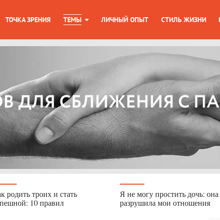
ТОЧКА ЗРЕНИЯ
ТЕМЫ
ЛИЧНЫЙ ОПЫТ
СТИЛЬ ЖИЗНИ
к родить троих и стать
Я не могу простить дочь: она
пешной: 10 правил
разрушила мои отношения