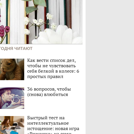
ГОДНЯ ЧИТАЮТ
Как вести список дел,
чтобы не чувствовать
себя белкой в колесе: 6
простых правил
36 вопросов, чтобы
(снова) влюбиться
Быстрый тест на
интеллектуальное
истощение: новая игра
«Ромашка» из семи