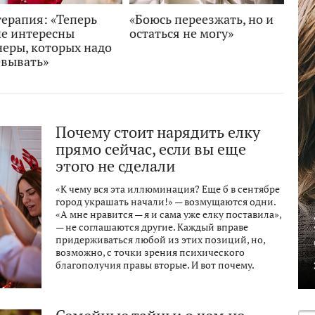
ерапия: «Теперь
«Боюсь переезжать, но и
не интересны
остаться не могу»
неры, которых надо
евывать»
Почему стоит нарядить елку
прямо сейчас, если вы еще
этого не сделали
«К чему вся эта иллюминация? Еще б в сентябре
город украшать начали!» — возмущаются одни.
«А мне нравится — я и сама уже елку поставила»,
— не соглашаются другие. Каждый вправе
придерживаться любой из этих позиций, но,
возможно, с точки зрения психического
благополучия правы вторые. И вот почему.