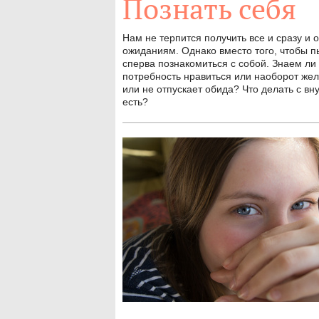
Познать себя
Нам не терпится получить все и сразу и 
ожиданиям. Однако вместо того, чтобы п
сперва познакомиться с собой. Знаем ли 
потребность нравиться или наоборот же
или не отпускает обида? Что делать с вн
есть?