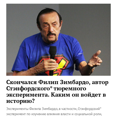
Скончался Филип Зимбардо, автор
Стэнфордского* тюремного
эксперимента. Каким он войдет в
историю?
Эксперименты Филипа Зимбардо, в частности, Стэнфордский*
эксперимент по изучению влияния власти и социальной роли,