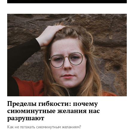
Пределы гибкости: почему
сиюминутные желания нас
разрушают
Как не потакать сиюминутным желаниям?