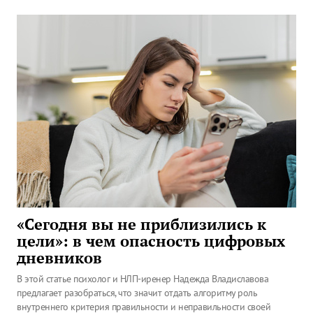
«Сегодня вы не приблизились к
цели»: в чем опасность цифровых
дневников
В этой статье психолог и НЛП-иренер Надежда Владиславова
предлагает разобраться, что значит отдать алгоритму роль
внутреннего критерия правильности и неправильности своей