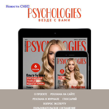
Новости СМИ2
ВЕЗДЕ С ВАМИ
О ПРОЕКТЕ
РЕКЛАМА НА САЙТЕ
РЕКЛАМА В ЖУРНАЛЕ
ГЛОССАРИЙ
ВОПРОС ЭКСПЕРТУ
ПОЛЬЗОВАТЕЛЬСКОЕ СОГЛАШЕНИЕ