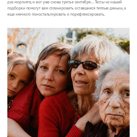
раз моргнете, и вот уже снова третье сентября… Тесты из нашей
подборки помогут вам спланировать оставшиеся теплые деньки, а
еще немного поностальгировать и порефлексировать.