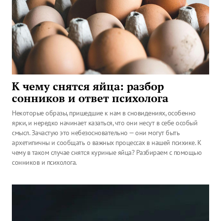
К чему снятся яйца: разбор
сонников и ответ психолога
Некоторые образы, пришедшие к нам в сновидениях, особенно
ярки, и нередко начинает казаться, что они несут в себе особый
смысл. Зачастую это небезосновательно — они могут быть
архетипичны и сообщать о важных процессах в нашей психике. К
чему в таком случае снятся куриные яйца? Разбираем с помощью
сонников и психолога.