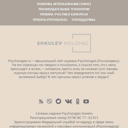
ПОЛИТИКА ИСПОЛЬЗОВАНИЯ COOKIES
РЕКОМЕНДАТЕЛЬНЫЕ ТЕХНОЛОГИИ
ПРАВИЛА УЧАСТИЯ В КОНКУРСАХ
ПРОЕКТЫ PSYCHOLOGIES
ТЕХПОДДЕРЖКА
Psychologies.ru — официальный сайт журнала Psychologies (Психoлоджиc).
На его страницах мы говорим о психологии, о смысле того, что с нами
происходит в жизни, — интересно, просто, ясно, не искажая сути. Каковы
скрытые мотивы наших поступков? Чем определяется тот или иной
жизненный выбор? В чем причины наших успехов и неудач?
Сетевое издание Psychologies Онлайн
Регистрационный номер ЭЛ № ФС 77 - 82353
Зарегистрировано Федеральной службой по надзору в сфере связи,
информационных технологий и массовых коммуникаций (Роскомнадзор)