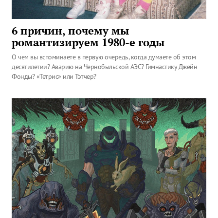
6 причин, почему мы
романтизируем 1980-е годы
О чем вы вспоминаете в первую очередь, когда думаете об этом
десятилетии? Аварию на Чернобыльской АЭС? Гимнастику Джейн
Фонды? «Тетрис» или Тэтчер?