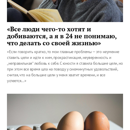
«Все люди чего-то хотят и
добиваются, а я в 24 не понимаю,
что делать со своей жизнью»
«Если говорить кратко, то мои главные проблемы — это неумение
ставить цели и идти к ним, прокрастинация, неуверенность и
„неправильная“ любовь к себе. С юности я ставила большие цели, но
при этом все время шла на поводу у сиюминутных удовольствий,
считая, что на большие цели у меня хватит времени, и все
успеется…»