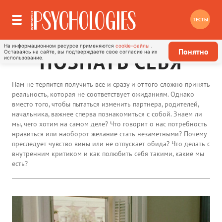
ТЕСТЫ
На информационном ресурсе применяются
cookie-файлы
.
Понятно
Оставаясь на сайте, вы подтверждаете свое согласие на их
ПОЗНАТЬ СЕБЯ
использование.
Нам не терпится получить все и сразу и оттого сложно принять
реальность, которая не соответствует ожиданиям. Однако
вместо того, чтобы пытаться изменить партнера, родителей,
начальника, важнее сперва познакомиться с собой. Знаем ли
мы, чего хотим на самом деле? Что говорит о нас потребность
нравиться или наоборот желание стать незаметными? Почему
преследует чувство вины или не отпускает обида? Что делать с
внутренним критиком и как полюбить себя такими, какие мы
есть?