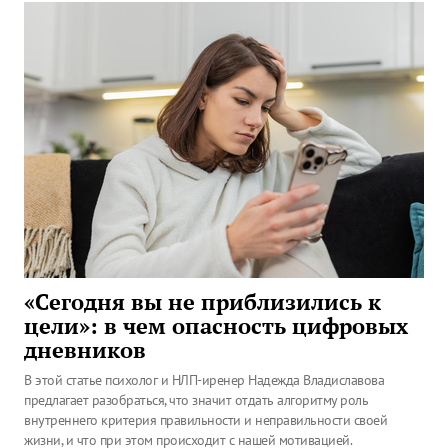
«Сегодня вы не приблизились к
цели»: в чем опасность цифровых
дневников
В этой статье психолог и НЛП-иренер Надежда Владиславова
предлагает разобраться, что значит отдать алгоритму роль
внутреннего критерия правильности и неправильности своей
жизни, и что при этом происходит с нашей мотивацией.