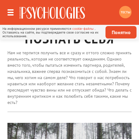
ТЕСТЫ
На информационном ресурсе применяются
cookie-файлы
.
Понятно
Оставаясь на сайте, вы подтверждаете свое согласие на их
ПОЗНАТЬ СЕБЯ
использование.
Нам не терпится получить все и сразу и оттого сложно принять
реальность, которая не соответствует ожиданиям. Однако
вместо того, чтобы пытаться изменить партнера, родителей,
начальника, важнее сперва познакомиться с собой. Знаем ли
мы, чего хотим на самом деле? Что говорит о нас потребность
нравиться или наоборот желание стать незаметными? Почему
преследует чувство вины или не отпускает обида? Что делать с
внутренним критиком и как полюбить себя такими, какие мы
есть?