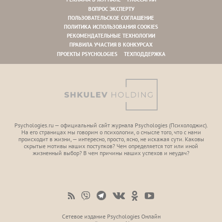
ВОПРОС ЭКСПЕРТУ
ПОЛЬЗОВАТЕЛЬСКОЕ СОГЛАШЕНИЕ
ПОЛИТИКА ИСПОЛЬЗОВАНИЯ COOKIES
РЕКОМЕНДАТЕЛЬНЫЕ ТЕХНОЛОГИИ
ПРАВИЛА УЧАСТИЯ В КОНКУРСАХ
ПРОЕКТЫ PSYCHOLOGIES
ТЕХПОДДЕРЖКА
Psychologies.ru — официальный сайт журнала Psychologies (Психoлоджиc).
На его страницах мы говорим о психологии, о смысле того, что с нами
происходит в жизни, — интересно, просто, ясно, не искажая сути. Каковы
скрытые мотивы наших поступков? Чем определяется тот или иной
жизненный выбор? В чем причины наших успехов и неудач?
Сетевое издание Psychologies Онлайн