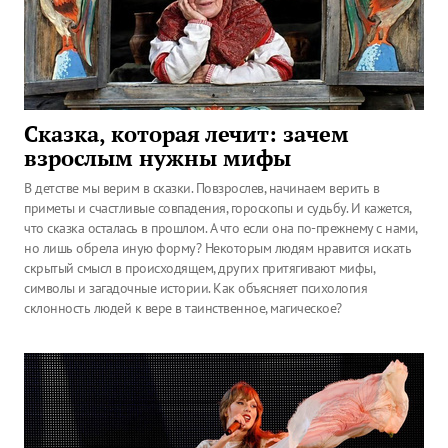
Сказка, которая лечит: зачем
взрослым нужны мифы
В детстве мы верим в сказки. Повзрослев, начинаем верить в
приметы и счастливые совпадения, гороскопы и судьбу. И кажется,
что сказка осталась в прошлом. А что если она по-прежнему с нами,
но лишь обрела иную форму? Некоторым людям нравится искать
скрытый смысл в происходящем, других притягивают мифы,
символы и загадочные истории. Как объясняет психология
склонность людей к вере в таинственное, магическое?