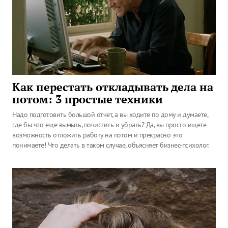
Как перестать откладывать дела на
потом: 3 простые техники
Надо подготовить большой отчет, а вы ходите по дому и думаете,
где бы что еще вымыть, почистить и убрать? Да, вы просто ищете
возможность отложить работу на потом и прекрасно это
понимаете! Что делать в таком случае, объясняет бизнес-психолог.