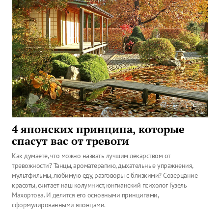
4 японских принципа, которые
спасут вас от тревоги
Как думаете, что можно назвать лучшим лекарством от
тревожности? Танцы, ароматерапию, дыхательные упражнения,
мультфильмы, любимую еду, разговоры с близкими? Созерцание
красоты, считает наш колумнист, юнгианский психолог Гузель
Махортова. И делится его основными принципами,
сформулированными японцами.