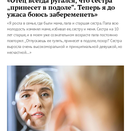
«Отец всегда ругался, что сестра
„принесет в подоле“. Теперь я до
ужаса боюсь забеременеть»
«Я росла в семье, где были мама, папа и старшая сестра. Папа всю
молодость изменял маме, избивал ее, сестру и меня. Сестра на 10
лет старше, и в моем уже сознательном возрасте папа постоянно
повторял: „Отпускаешь ее гулять, принесет в подоле, позор!“ Сестра
выросла очень высокоморальной и принципиальной девушкой, но
несчастной…»