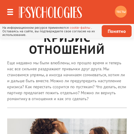
ТЕСТЫ
На информационном ресурсе применяются
cookie-файлы
.
Понятно
Оставаясь на сайте, вы подтверждаете свое согласие на их
КРИЗИС
использование.
ОТНОШЕНИЙ
Еще недавно мы были влюблены, но прошло время и теперь
нас все сильнее раздражают привычки друг друга. Мы
становимся упрямы, а иногда начинаем сомневаться, хотим ли
и дальше быть вместе. Можно ли предупредить наступление
кризиса? Как перестать ссорится по пустякам? Что делать, если
партнер предлагает пожить отдельно? Можно ли вернуть
романтику в отношения и как это сделать?