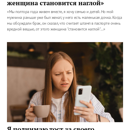
женщина становится наглой»
«Мы полтора года живем вместе, я хочу семью и детей. Но мой
мужчина раньше уже был женат, у него есть маленькая дочка. Когда
мы обсуждали брак, он сказал, что считает штамп в паспорте очень
вредной вещью, от этого женщина ''становится наглой''…»
Я поднимаю тост за своего