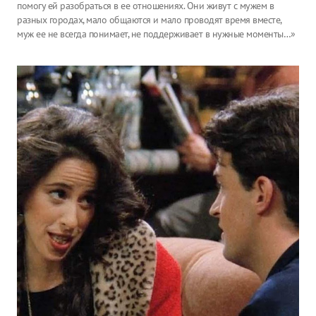
помогу ей разобраться в ее отношениях. Они живут с мужем в
разных городах, мало общаются и мало проводят время вместе,
муж ее не всегда понимает, не поддерживает в нужные моменты…»