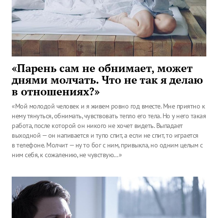
«Парень сам не обнимает, может
днями молчать. Что не так я делаю
в отношениях?»
«Мой молодой человек и я живем ровно год вместе. Мне приятно к
нему тянуться, обнимать, чувствовать тепло его тела. Но у него такая
работа, после которой он никого не хочет видеть. Выпадает
выходной — он напивается и тупо спит, а если не спит, то играется
в телефоне. Молчит — ну то бог с ним, привыкла, но одним целым с
ним себя, к сожалению, не чувствую…»