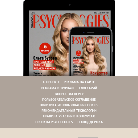
О ПРОЕКТЕ
РЕКЛАМА НА САЙТЕ
РЕКЛАМА В ЖУРНАЛЕ
ГЛОССАРИЙ
ВОПРОС ЭКСПЕРТУ
ПОЛЬЗОВАТЕЛЬСКОЕ СОГЛАШЕНИЕ
ПОЛИТИКА ИСПОЛЬЗОВАНИЯ COOKIES
РЕКОМЕНДАТЕЛЬНЫЕ ТЕХНОЛОГИИ
ПРАВИЛА УЧАСТИЯ В КОНКУРСАХ
ПРОЕКТЫ PSYCHOLOGIES
ТЕХПОДДЕРЖКА