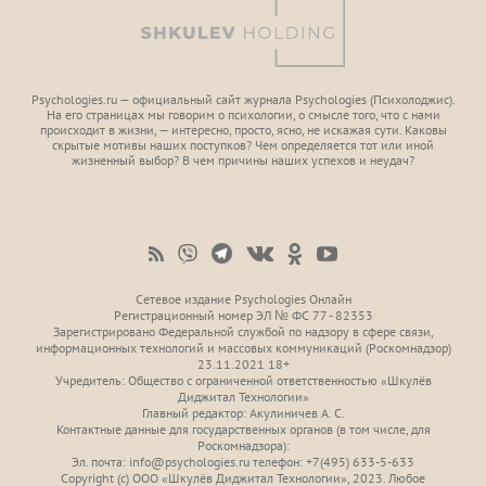
Psychologies.ru — официальный сайт журнала Psychologies (Психoлоджиc).
На его страницах мы говорим о психологии, о смысле того, что с нами
происходит в жизни, — интересно, просто, ясно, не искажая сути. Каковы
скрытые мотивы наших поступков? Чем определяется тот или иной
жизненный выбор? В чем причины наших успехов и неудач?
Сетевое издание Psychologies Онлайн
Регистрационный номер ЭЛ № ФС 77 - 82353
Зарегистрировано Федеральной службой по надзору в сфере связи,
информационных технологий и массовых коммуникаций (Роскомнадзор)
23.11.2021 18+
Учредитель: Общество с ограниченной ответственностью «Шкулёв
Диджитал Технологии»
Главный редактор: Акулиничев А. С.
Контактные данные для государственных органов (в том числе, для
Роскомнадзора):
Эл. почта: info@psychologies.ru телефон: +7(495) 633-5-633
Copyright (с) ООО «Шкулёв Диджитал Технологии», 2023. Любое