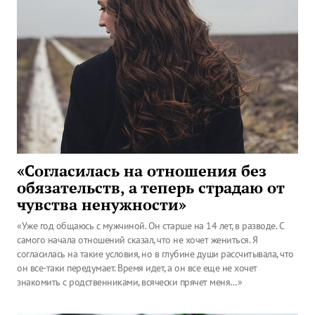
«Согласилась на отношения без
обязательств, а теперь страдаю от
чувства ненужности»
«Уже год общаюсь с мужчиной. Он старше на 14 лет, в разводе. С
самого начала отношений сказал, что не хочет жениться. Я
согласилась на такие условия, но в глубине души рассчитывала, что
он все-таки передумает. Время идет, а он все еще не хочет
знакомить с родственниками, всячески прячет меня…»