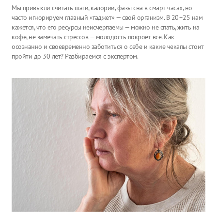
Мы привыкли считать шаги, калории, фазы сна в смарт-часах, но
часто игнорируем главный «гаджет» — свой организм. В 20–25 нам
кажется, что его ресурсы неисчерпаемы — можно не спать, жить на
кофе, не замечать стрессов — молодость покроет все. Как
осознанно и своевременно заботиться о себе и какие чекапы стоит
пройти до 30 лет? Разбираемся с экспертом.