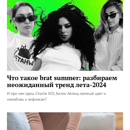
Что такое brat summer: разбираем
неожиданный тренд лета-2024
И при чем здесь Charlie XCX, Билли Айлиш, зеленый цвет и
нелюбовь к лифчикам?