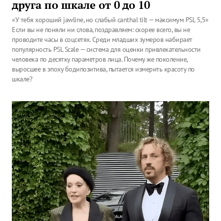
друга по шкале от 0 до 10
«У тебя хороший jawline, но слабый canthal tilt — максимум PSL 5,5».
Если вы не поняли ни слова, поздравляем: скорее всего, вы не
проводите часы в соцсетях. Среди младших зумеров набирает
популярность PSL Scale — система для оценки привлекательности
человека по десятку параметров лица. Почему же поколение,
выросшее в эпоху бодипозитива, пытается измерить красоту по
шкале?