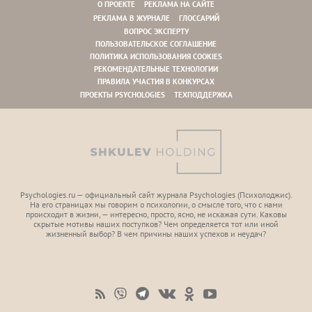
О ПРОЕКТЕ
РЕКЛАМА НА САЙТЕ
РЕКЛАМА В ЖУРНАЛЕ
ГЛОССАРИЙ
ВОПРОС ЭКСПЕРТУ
ПОЛЬЗОВАТЕЛЬСКОЕ СОГЛАШЕНИЕ
ПОЛИТИКА ИСПОЛЬЗОВАНИЯ COOKIES
РЕКОМЕНДАТЕЛЬНЫЕ ТЕХНОЛОГИИ
ПРАВИЛА УЧАСТИЯ В КОНКУРСАХ
ПРОЕКТЫ PSYCHOLOGIES
ТЕХПОДДЕРЖКА
Psychologies.ru — официальный сайт журнала Psychologies (Психoлоджиc).
На его страницах мы говорим о психологии, о смысле того, что с нами
происходит в жизни, — интересно, просто, ясно, не искажая сути. Каковы
скрытые мотивы наших поступков? Чем определяется тот или иной
жизненный выбор? В чем причины наших успехов и неудач?