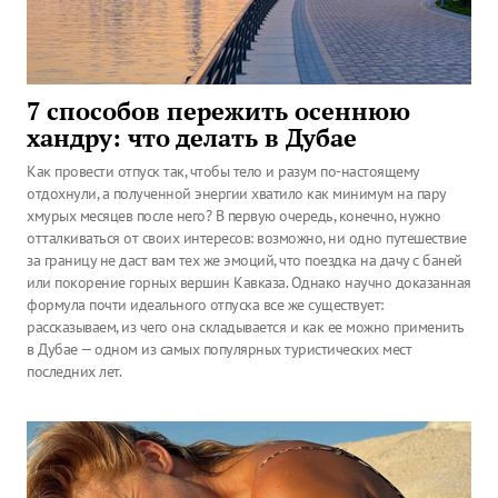
7 способов пережить осеннюю
хандру: что делать в Дубае
Как провести отпуск так, чтобы тело и разум по-настоящему
отдохнули, а полученной энергии хватило как минимум на пару
хмурых месяцев после него? В первую очередь, конечно, нужно
отталкиваться от своих интересов: возможно, ни одно путешествие
за границу не даст вам тех же эмоций, что поездка на дачу с баней
или покорение горных вершин Кавказа. Однако научно доказанная
формула почти идеального отпуска все же существует:
рассказываем, из чего она складывается и как ее можно применить
в Дубае — одном из самых популярных туристических мест
последних лет.