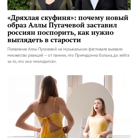
«Дряхлая скуфиня»: почему новый
образ Аллы Пугачевой заставил
россиян поспорить, как нужно
выглядеть в старости
Появление Аллы Пугачевой на музыкальном фестивале вызвало
множество реакций — от паники, что Примадонна больна, до хейта
за то, что она «молодится».