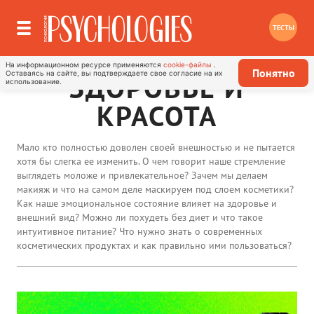
ТЕСТЫ
На информационном ресурсе применяются
cookie-файлы
.
Понятно
Оставаясь на сайте, вы подтверждаете свое согласие на их
ЗДОРОВЬЕ И
использование.
КРАСОТА
Мало кто полностью доволен своей внешностью и не пытается
хотя бы слегка ее изменить. О чем говорит наше стремление
выглядеть моложе и привлекательное? Зачем мы делаем
макияж и что на самом деле маскируем под слоем косметики?
Как наше эмоциональное состояние влияет на здоровье и
внешний вид? Можно ли похудеть без диет и что такое
интуитивное питание? Что нужно знать о современных
косметических продуктах и как правильно ими пользоваться?