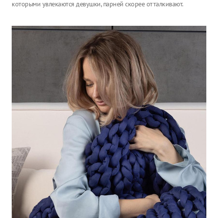
которыми увлекаются девушки, парней скорее отталкивают.