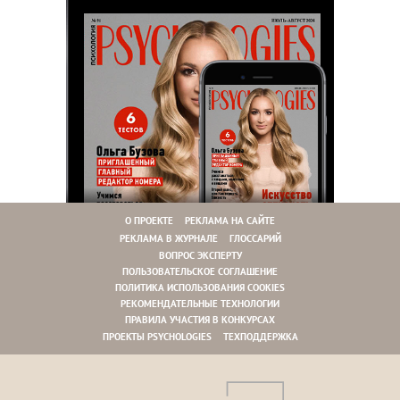
О ПРОЕКТЕ
РЕКЛАМА НА САЙТЕ
РЕКЛАМА В ЖУРНАЛЕ
ГЛОССАРИЙ
ВОПРОС ЭКСПЕРТУ
ПОЛЬЗОВАТЕЛЬСКОЕ СОГЛАШЕНИЕ
ПОЛИТИКА ИСПОЛЬЗОВАНИЯ COOKIES
РЕКОМЕНДАТЕЛЬНЫЕ ТЕХНОЛОГИИ
ПРАВИЛА УЧАСТИЯ В КОНКУРСАХ
ПРОЕКТЫ PSYCHOLOGIES
ТЕХПОДДЕРЖКА