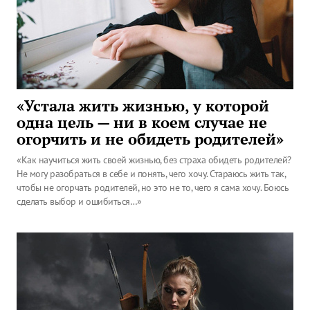
«Устала жить жизнью, у которой
одна цель — ни в коем случае не
огорчить и не обидеть родителей»
«Как научиться жить своей жизнью, без страха обидеть родителей?
Не могу разобраться в себе и понять, чего хочу. Стараюсь жить так,
чтобы не огорчать родителей, но это не то, чего я сама хочу. Боюсь
сделать выбор и ошибиться…»