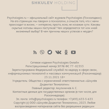
Psychologies.ru — официальный сайт журнала Psychologies (Психoлоджиc).
На его страницах мы говорим о психологии, о смысле того, что с нами
происходит в жизни, — интересно, просто, ясно, не искажая сути. Каковы
скрытые мотивы наших поступков? Чем определяется тот или иной
жизненный выбор? В чем причины наших успехов и неудач?
Сетевое издание Psychologies Онлайн
Регистрационный номер ЭЛ № ФС 77 - 82353
Зарегистрировано Федеральной службой по надзору в сфере связи,
информационных технологий и массовых коммуникаций (Роскомнадзор)
23.11.2021 18+
Учредитель: Общество с ограниченной ответственностью «Шкулёв
Диджитал Технологии»
Главный редактор: Акулиничев А. С.
Контактные данные для государственных органов (в том числе, для
Роскомнадзора):
Эл. почта: info@psychologies.ru телефон: +7(495) 633-5-633
Copyright (с) ООО «Шкулёв Диджитал Технологии», 2023. Любое
воспроизведение материалов сайта без разрешения редакции