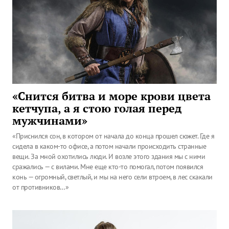
«Снится битва и море крови цвета
кетчупа, а я стою голая перед
мужчинами»
«Приснился сон, в котором от начала до конца прошел сюжет. Где я
сидела в каком-то офисе, а потом начали происходить странные
вещи. За мной охотились люди. И возле этого здания мы с ними
сражались — с вилами. Мне еще кто-то помогал, потом появился
конь — огромный, светлый, и мы на него сели втроем, в лес скакали
от противников…»