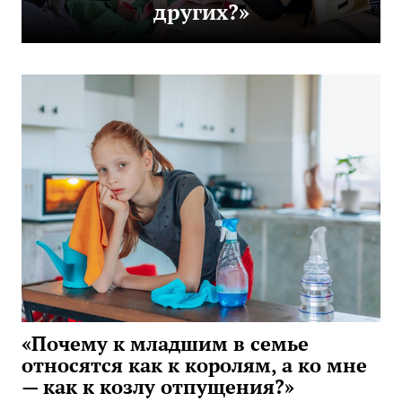
других?»
«Почему к младшим в семье
относятся как к королям, а ко мне
— как к козлу отпущения?»