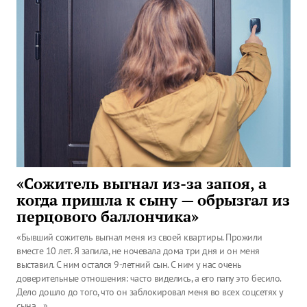
«Сожитель выгнал из-за запоя, а
когда пришла к сыну — обрызгал из
перцового баллончика»
«Бывший сожитель выгнал меня из своей квартиры. Прожили
вместе 10 лет. Я запила, не ночевала дома три дня и он меня
выставил. С ним остался 9-летний сын. С ним у нас очень
доверительные отношения: часто виделись, а его папу это бесило.
Дело дошло до того, что он заблокировал меня во всех соцсетях у
сына…»