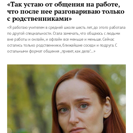
«Так устаю от общения на работе,
что после нее разговариваю только
с родственниками»
«Я работаю учителем в средней школе шесть лет, до этого работала
по другой специальности. Стала замечать, что общаюсь с людьми
вне работы и онлайн, и офлайн все меньше и меньше. Сейчас
остались только родственники, ближайшие соседи и подруга. С
остальными формат общения „привет, как дела“…»