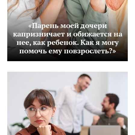
«Парень моей дочери
капризничает и обижается на
нее, как ребенок. Как я могу
помочь ему повзрослеть?»