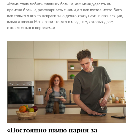
«Мама стала любить младших больше, чем меня, уделять им
времени больше, разговаривать с ними, а я как пустое место. Зато
как только я что-то неправильно делаю, сразу начинаются лекции,
какая я плохая. Меня ранит то, что к младшим, которых двое,
относятся как к королям…»
«Постоянно пилю парня за