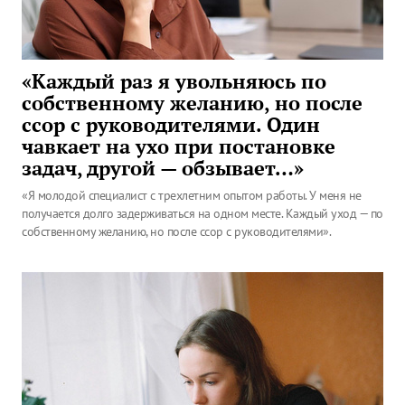
«Каждый раз я увольняюсь по
собственному желанию, но после
ссор с руководителями. Один
чавкает на ухо при постановке
задач, другой — обзывает…»
«Я молодой специалист с трехлетним опытом работы. У меня не
получается долго задерживаться на одном месте. Каждый уход — по
собственному желанию, но после ссор с руководителями».