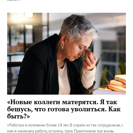
«Новые коллеги матерятся. Я так
бешусь, что готова уволиться. Как
быть?»
«Работаю в компании более 18 лет. В отделе из тех сотрудников, с
кем я начинала работу, остались трое. Практически все вновь