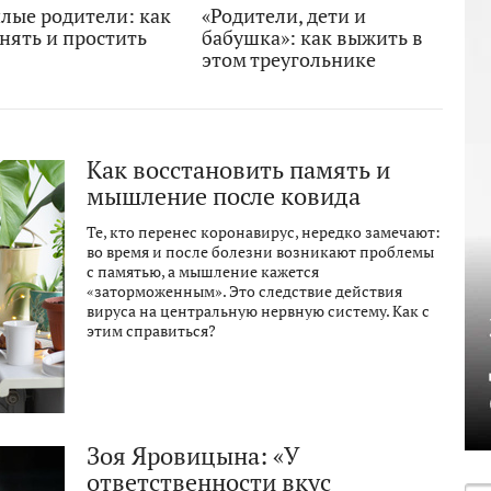
лые родители: как
«Родители, дети и
нять и простить
бабушка»: как выжить в
этом треугольнике
Как восстановить память и
мышление после ковида
Те, кто перенес коронавирус, нередко замечают:
во время и после болезни возникают проблемы
с памятью, а мышление кажется
«заторможенным». Это следствие действия
вируса на центральную нервную систему. Как с
этим справиться?
Зоя Яровицына: «У
ответственности вкус