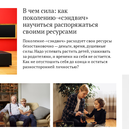
В чем сила: как
поколению-«сэндвич»
научиться распоряжаться
своими ресурсами
Поколение-«сэндвич» расходует свои ресурсы
безостановочно — деньги, время, душевные
силы. Надо успевать растить детей, ухаживать
за родителями, и времени на себя не остается.
Как не опустошить себя до конца и остаться
разносторонней личностью?