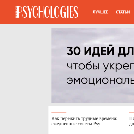
ЛУЧШЕЕ
СТАТЬИ
Как пережить трудные времена:
По
ежедневные советы Psy
дл