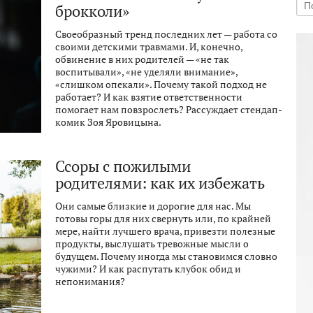
брокколи»
Своеобразный тренд последних лет — работа со
своими детскими травмами. И, конечно,
обвинение в них родителей — «не так
воспитывали», «не уделяли внимание»,
«слишком опекали». Почему такой подход не
работает? И как взятие ответственности
помогает нам повзрослеть? Рассуждает стендап-
комик Зоя Яровицына.
Ссоры с пожилыми
родителями: как их избежать
Они самые близкие и дорогие для нас. Мы
готовы горы для них свернуть или, по крайней
мере, найти лучшего врача, привезти полезные
продукты, выслушать тревожные мысли о
будущем. Почему иногда мы становимся словно
чужими? И как распутать клубок обид и
непонимания?