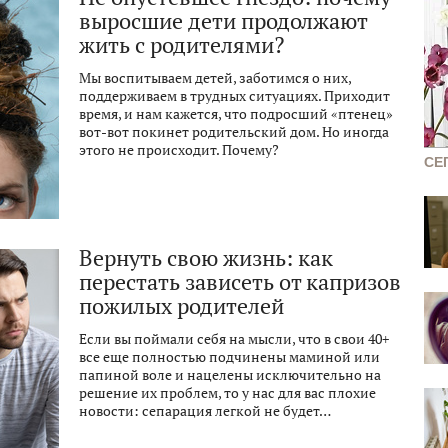
выросшие дети продолжают
жить с родителями?
Мы воспитываем детей, заботимся о них,
поддерживаем в трудных ситуациях. Приходит
время, и нам кажется, что подросший «птенец»
вот-вот покинет родительский дом. Но иногда
этого не происходит. Почему?
СЕ
Вернуть свою жизнь: как
перестать зависеть от капризов
пожилых родителей
Если вы поймали себя на мысли, что в свои 40+
все еще полностью подчинены маминой или
папиной воле и нацелены исключительно на
решение их проблем, то у нас для вас плохие
новости: сепарация легкой не будет…