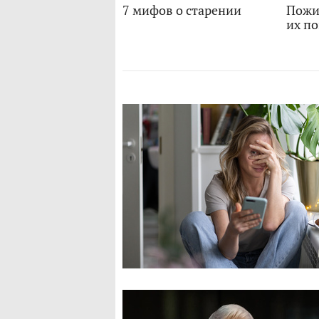
7 мифов о старении
Пожи
их по