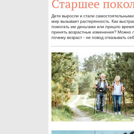
Старшее поко
Дети выросли и стали самостоятельным
мир вызывает растерянность. Как выстр
помогать им деньгами или пришло время
принять возрастные изменения? Можно ли
почему возраст - не повод отказывать се