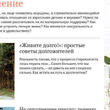
ление
и, на лице появились морщины, а стремительно меняющийся
аивать отношения со взрослыми детьми и внуками? Нужно ли
 самим рассчитывать на их материальную поддержку? Как
 устроить личную жизнь? Как меняется сексуальность и
бе в удовольствиях?
«Живите долго!»: простые
советы долгожителей
Реальность такова, что у процесса старения есть
лишь педаль газа… Самое большее, что мы
можем сделать, — не давить на нее слишком
сильно. Как встать на путь к долголетию?
Не опустевшее гнездо: почему