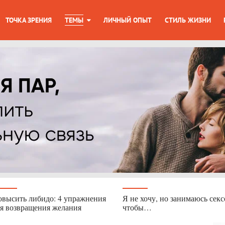
ТОЧКА ЗРЕНИЯ
ТЕМЫ
ЛИЧНЫЙ ОПЫТ
СТИЛЬ ЖИЗНИ
высить либидо: 4 упражнения
Я не хочу, но занимаюсь секс
я возвращения желания
чтобы…