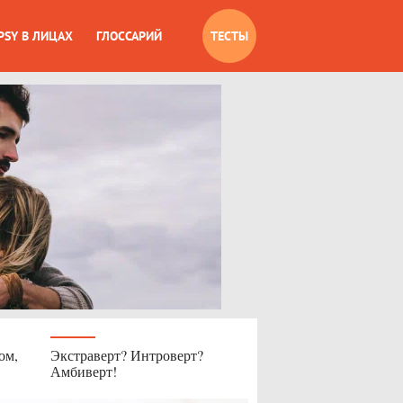
PSY В ЛИЦАХ
ГЛОССАРИЙ
ТЕСТЫ
ом,
Экстраверт? Интроверт?
Амбиверт!