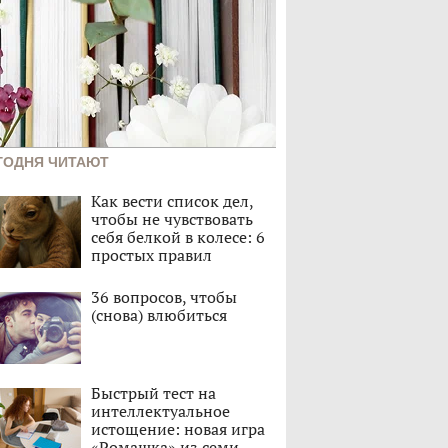
ГОДНЯ ЧИТАЮТ
Как вести список дел,
чтобы не чувствовать
себя белкой в колесе: 6
простых правил
36 вопросов, чтобы
(снова) влюбиться
Быстрый тест на
интеллектуальное
истощение: новая игра
«Ромашка» из семи