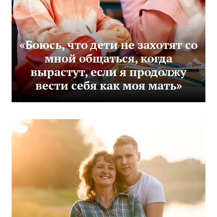
«Боюсь, что дети не захотят со
мной общаться, когда
вырастут, если я продолжу
вести себя как моя мать»