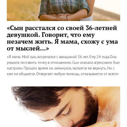
«Сын расстался со своей 36-летней
девушкой. Говорит, что ему
незачем жить. Я мама, схожу с ума
от мыслей…»
«Я мама. Мой сын, встречался с женщиной 36 лет. Ему 24 года.Она
решила поставить точку в отношениях. Сын сначала агрессивно был
настроен. Прошло время он замкнулся, пытается ее вернуть. Ни с
кем не общается. Отвергает любую помощь, отказывается от всего»