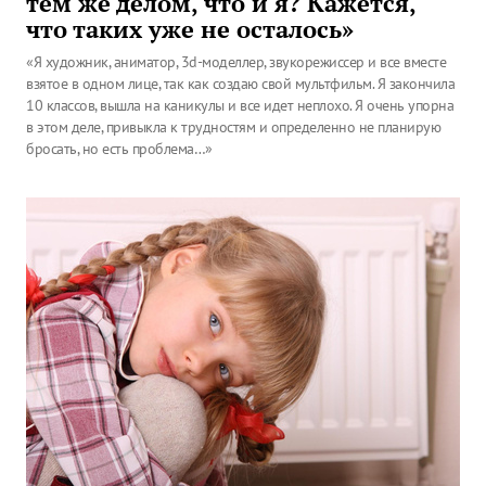
тем же делом, что и я? Кажется,
что таких уже не осталось»
«Я художник, аниматор, 3d-моделлер, звукорежиссер и все вместе
взятое в одном лице, так как создаю свой мультфильм. Я закончила
10 классов, вышла на каникулы и все идет неплохо. Я очень упорна
в этом деле, привыкла к трудностям и определенно не планирую
бросать, но есть проблема…»