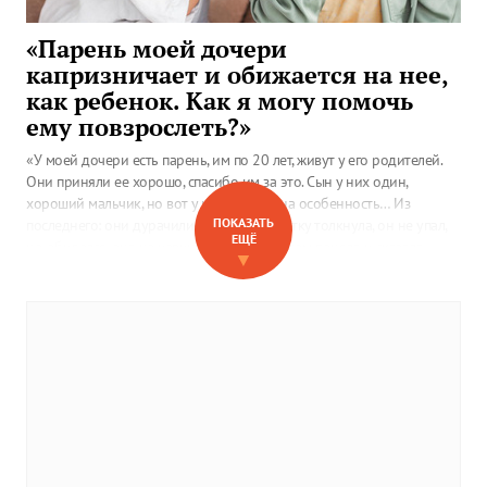
«Парень моей дочери
капризничает и обижается на нее,
как ребенок. Как я могу помочь
ему повзрослеть?»
«У моей дочери есть парень, им по 20 лет, живут у его родителей.
Они приняли ее хорошо, спасибо им за это. Сын у них один,
хороший мальчик, но вот у него есть одна особенность… Из
ПОКАЗАТЬ
последнего: они дурачились, она его в шутку толкнула, он не упал,
ЕЩЁ
но обиделся, она не извинилась сразу, потом поняла и сказала
▼
„извини“, но ему этого мало…»