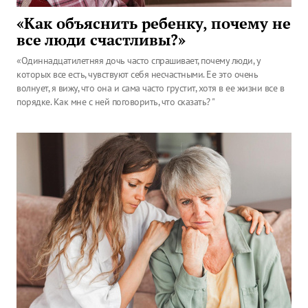
«Как объяснить ребенку, почему не
все люди счастливы?»
«Одиннадцатилетняя дочь часто спрашивает, почему люди, у
которых все есть, чувствуют себя несчастными. Ее это очень
волнует, я вижу, что она и сама часто грустит, хотя в ее жизни все в
порядке. Как мне с ней поговорить, что сказать? "